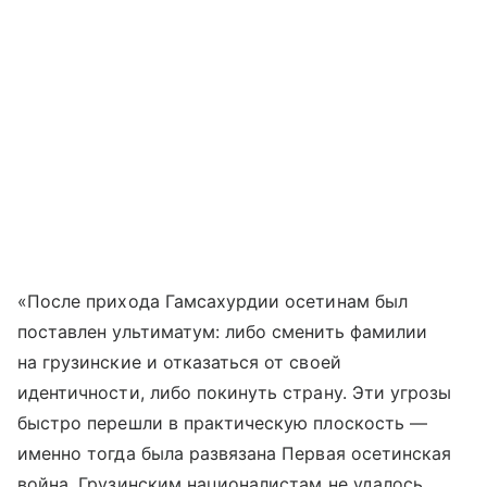
«После прихода Гамсахурдии осетинам был
поставлен ультиматум: либо сменить фамилии
на грузинские и отказаться от своей
идентичности, либо покинуть страну. Эти угрозы
быстро перешли в практическую плоскость —
именно тогда была развязана Первая осетинская
война. Грузинским националистам не удалось