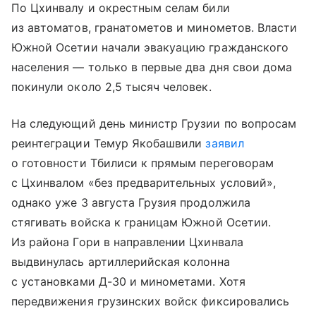
По Цхинвалу и окрестным селам били
из автоматов, гранатометов и минометов. Власти
Южной Осетии начали эвакуацию гражданского
населения — только в первые два дня свои дома
покинули около 2,5 тысяч человек.
На следующий день министр Грузии по вопросам
реинтеграции Темур Якобашвили
заявил
о готовности Тбилиси к прямым переговорам
с Цхинвалом «без предварительных условий»,
однако уже 3 августа Грузия продолжила
стягивать войска к границам Южной Осетии.
Из района Гори в направлении Цхинвала
выдвинулась артиллерийская колонна
с установками Д-30 и минометами. Хотя
передвижения грузинских войск фиксировались