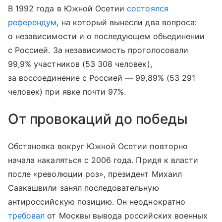
В 1992 года в Южной Осетии
состоялся
референдум
, на который вынесли два вопроса:
о независимости и о последующем объединении
с Россией. За независимость проголосовали
99,9% участников (53 308 человек),
за воссоединение с Россией — 99,89% (53 291
человек) при явке почти 97%.
От провокаций до победы
Обстановка вокруг Южной Осетии повторно
начала накаляться с 2006 года. Придя к власти
после «революции роз», президент Михаил
Саакашвили занял последовательную
антироссийскую позицию. Он неоднократно
требовал
от Москвы вывода российских военных