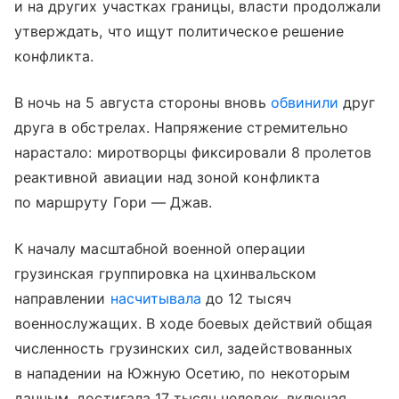
и на других участках границы, власти продолжали
утверждать, что ищут политическое решение
конфликта.
В ночь на 5 августа стороны вновь
обвинили
друг
друга в обстрелах. Напряжение стремительно
нарастало: миротворцы фиксировали 8 пролетов
реактивной авиации над зоной конфликта
по маршруту Гори — Джав.
К началу масштабной военной операции
грузинская группировка на цхинвальском
направлении
насчитывала
до 12 тысяч
военнослужащих. В ходе боевых действий общая
численность грузинских сил, задействованных
в нападении на Южную Осетию, по некоторым
данным, достигала 17 тысяч человек, включая