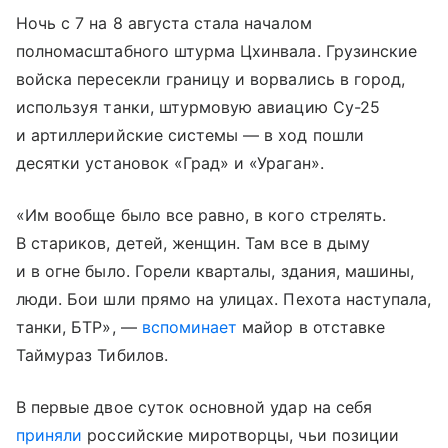
Ночь с 7 на 8 августа стала началом
полномасштабного штурма Цхинвала. Грузинские
войска пересекли границу и ворвались в город,
используя танки, штурмовую авиацию Су-25
и артиллерийские системы — в ход пошли
десятки установок «Град» и «Ураган».
«Им вообще было все равно, в кого стрелять.
В стариков, детей, женщин. Там все в дыму
и в огне было. Горели кварталы, здания, машины,
люди. Бои шли прямо на улицах. Пехота наступала,
танки, БТР», —
вспоминает
майор в отставке
Таймураз Тибилов.
В первые двое суток основной удар на себя
приняли
российские миротворцы, чьи позиции