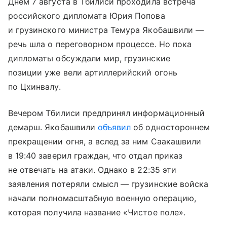
Днем 7 августа в Тбилиси проходила встреча
российского дипломата Юрия Попова
и грузинского министра Темура Якобашвили —
речь шла о переговорном процессе. Но пока
дипломаты обсуждали мир, грузинские
позиции уже вели артиллерийский огонь
по Цхинвалу.
Вечером Тбилиси предпринял информационный
демарш. Якобашвили
объявил
об одностороннем
прекращении огня, а вслед за ним Саакашвили
в 19:40 заверил граждан, что отдал приказ
не отвечать на атаки. Однако в 22:35 эти
заявления потеряли смысл — грузинские войска
начали полномасштабную военную операцию,
которая получила название «Чистое поле».