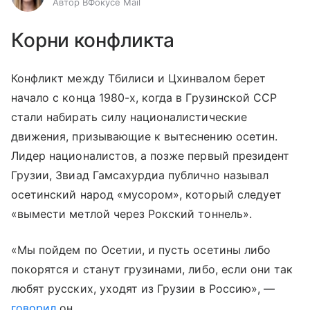
Автор ВФокусе Mail
Корни конфликта
Конфликт между Тбилиси и Цхинвалом берет
начало с конца 1980-х, когда в Грузинской ССР
стали набирать силу националистические
движения, призывающие к вытеснению осетин.
Лидер националистов, а позже первый президент
Грузии, Звиад Гамсахурдиа публично называл
осетинский народ «мусором», который следует
«вымести метлой через Рокский тоннель».
«Мы пойдем по Осетии, и пусть осетины либо
покорятся и станут грузинами, либо, если они так
любят русских, уходят из Грузии в Россию», —
говорил
он.