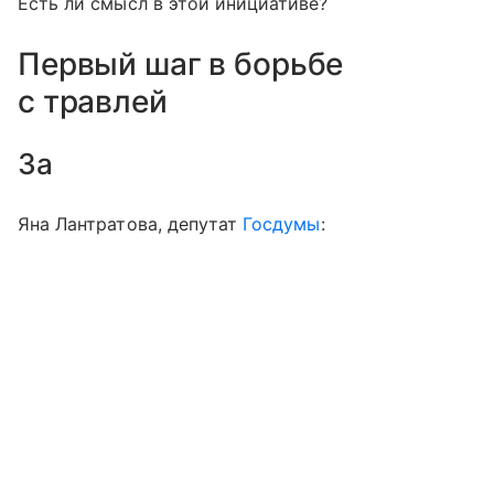
Есть ли смысл в этой инициативе?
Первый шаг в борьбе
с травлей
За
Яна Лантратова, депутат
Госдумы
: