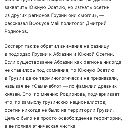
захватить Южную Осетию, но изгнать осетин
из других регионов Грузии они смогли», —
рассказал ВФокусе Mail политолог Дмитрий
Родионов.
Эксперт также обратил внимание на разницу
в подходах Грузии к Абхазии и Южной Осетии.
Если существование Абхазии как региона никогда
не ставилось под сомнение, то Южную Осетию
в Грузии даже терминологически не признавали,
называя ее «Самачабло» — по фамилии древних
князей. Это, по мнению Родионова, подчеркивает,
что, по замыслу грузинских националистов,
осетин никогда не было на территории Грузии.
Целью было не просто освобождение территории,
а ее полная этническая чистка.