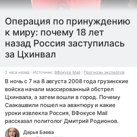
Операция по принуждению
к миру: почему 18 лет
назад Россия заступилась
за Цхинвал
2 часа назад
Источник:
ВФокусе Mail
Прогнозы экспертов
В ночь с 7 на 8 августа 2008 года грузинские
войска начали массированный обстрел
Цхинвала, а затем вошли в город. Почему
Саакашвили пошел на авантюру и какие
уроки извлекла Россия, ВФокусе Mail
рассказал политолог Дмитрий Родионов.
Дарья Баева