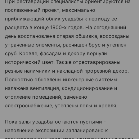
При реставрации специалисты ориентируются на
послевоенный проект, максимально
приближающий облик усадьбы к периоду ее
расцвета в конце 1900-х годов. На сегодняшний
день восстановлена старая обшивка, воссозданы
утраченные элементы, расчищен брус и утеплен
сруб. Кровле, фасадам и декору вернули
исторический цвет. Также отреставрированы
резные наличники и накладной прорезной декор.
Полностью обновлены инженерные системы:
налажена вентиляция, кондиционирование и
отопление помещений, заменено
электроснабжение, утеплены полы и кровля.
Пока залы усадьбы остаются пустыми -
наполнение экспозиции запланировано к
торжественному открытию, намеченному на конец