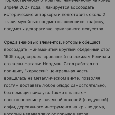
апреля 2027 года. Планируется воссоздать
исторические интерьеры и подготовить около 2
тысяч музейных предметов: живопись, графику,
предметы декоративно-прикладного искусства.
Среди знаковых элементов, которые обещают
воссоздать, - знаменитый круглый обеденный стол
1909 года, спроектированный по эскизам Репина и
его жены Натальи Нордман. Стол работал по
принципу "карусели": центральная часть
вращалась на металлическом винте, позволяя
гостям доставать любое блюдо самостоятельно,
без помощи прислуги. Также в планах -
восстановление утраченной эоловой (воздушной)
арфы, деревянного инструмента на крыше дома,
который издавал звук от порывов ветра.