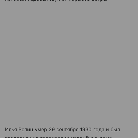
Илья Репин умер 29 сентября 1930 года и был
похоронен на территории усадьбы; в доме