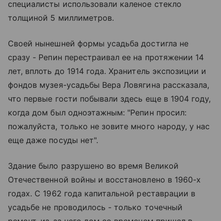
специалисты использовали каленое стекло
толщиной 5 миллиметров.
Своей нынешней формы усадьба достигла не
сразу - Репин перестраивал ее на протяжении 14
лет, вплоть до 1914 года. Хранитель экспозиции и
фондов музея-усадьбы Вера Ловягина рассказала,
что первые гости побывали здесь еще в 1904 году,
когда дом был одноэтажным: "Репин просил:
пожалуйста, только не зовите много народу, у нас
еще даже посуды нет".
Здание было разрушено во время Великой
Отечественной войны и восстановлено в 1960-х
годах. С 1962 года капитальной реставрации в
усадьбе не проводилось - только точечный
ремонт, из-за чего дом со временем пришел в