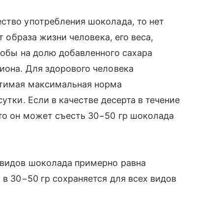
ство употребления шоколада, то нет
т образа жизни человека, его веса,
тобы на долю добавленного сахара
иона. Для здорового человека
стимая максимальная норма
утки. Если в качестве десерта в течение
то он может съесть 30−50 гр шоколада
 видов шоколада примерно равна
 в 30−50 гр сохраняется для всех видов