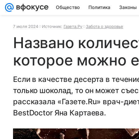
Общество
Политика
Законы
7 июля 2024
Источник:
Газета.Ру
Забота о здоровье
Названо количес
которое можно е
Если в качестве десерта в течен
только шоколад, то он может съес
рассказала «Газете.Ru» врач-дие
BestDoctor Яна Картаева.