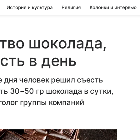
История и культура
Религия
Колонки и интервью
тво шоколада,
сть в день
ие дня человек решил съесть
ть 30−50 гр шоколада в сутки,
толог группы компаний