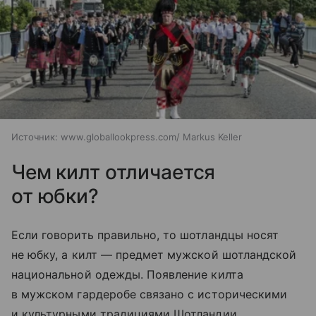
Источник:
www.globallookpress.com/ Markus Keller
Чем килт отличается
от юбки?
Если говорить правильно, то шотландцы носят
не юбку, а килт — предмет мужской шотландской
национальной одежды. Появление килта
в мужском гардеробе связано с историческими
и культурными традициями Шотландии.