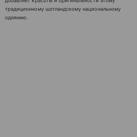
добавляет красоты и оригинальности этому
традиционному шотландскому национальному
одеянию.