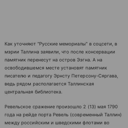
Как уточняют "Русские мемориалы" в соцсети, в
мэрии Таллина заявили, что после консервации
памятник перенесут на остров Ээгна. А на
освободившемся месте установят памятник
писателю и педагогу Эрнсту Петерсону-Сяргава,
ведь рядом располагается Таллинская
центральная библиотека.
Ревельское сражение произошло 2 (13) мая 1790
года на рейде порта Ревель (современный Таллин)
между российским и шведскими флотами во