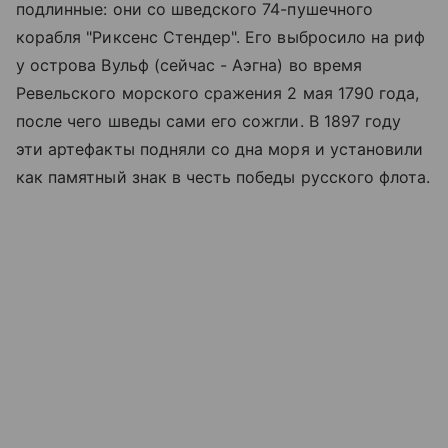
подлинные: они со шведского 74-пушечного
корабля "Риксенс Стендер". Его выбросило на риф
у острова Вульф (сейчас - Аэгна) во время
Ревельского морского сражения 2 мая 1790 года,
после чего шведы сами его сожгли. В 1897 году
эти артефакты подняли со дна моря и установили
как памятный знак в честь победы русского флота.