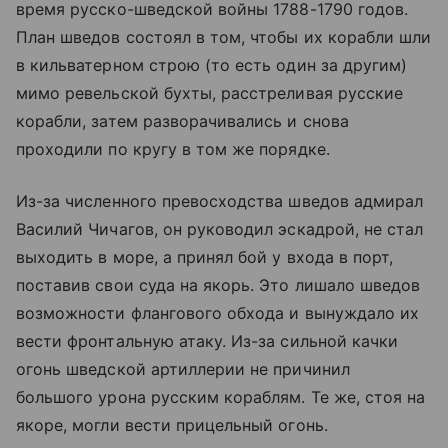
время русско-шведской войны 1788-1790 годов.
План шведов состоял в том, чтобы их корабли шли
в кильватерном строю (то есть один за другим)
мимо ревельской бухты, расстреливая русские
корабли, затем разворачивались и снова
проходили по кругу в том же порядке.
Из-за численного превосходства шведов адмирал
Василий Чичагов, он руководил эскадрой, не стал
выходить в море, а принял бой у входа в порт,
поставив свои суда на якорь. Это лишало шведов
возможности флангового обхода и вынуждало их
вести фронтальную атаку. Из-за сильной качки
огонь шведской артиллерии не причинил
большого урона русским кораблям. Те же, стоя на
якоре, могли вести прицельный огонь.