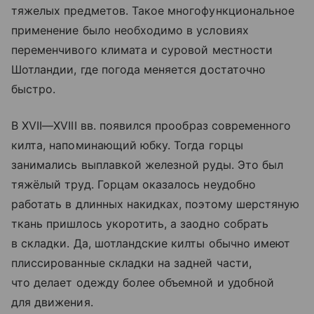
тяжелых предметов. Такое многофункциональное
применение было необходимо в условиях
переменчивого климата и суровой местности
Шотландии, где погода меняется достаточно
быстро.
В
XVII—XVIII вв.
появился прообраз современного
килта, напоминающий юбку. Тогда горцы
занимались выплавкой железной руды. Это был
тяжёлый труд. Горцам оказалось неудобно
работать в длинных накидках, поэтому шерстяную
ткань пришлось укоротить, а заодно собрать
в складки. Да, шотландские килты обычно имеют
плиссированные складки на задней части,
что делает одежду более объемной и удобной
для движения.