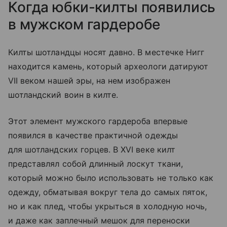
Когда юбки-килты появились
в мужском гардеробе
Килты шотландцы носят давно. В местечке Нигг
находится камень, который археологи датируют
VII веком нашей эры, на нем изображен
шотландский воин в килте.
Этот элемент мужского гардероба впервые
появился в качестве практичной одежды
для шотландских горцев. В XVI веке килт
представлял собой длинный лоскут ткани,
который можно было использовать не только как
одежду, обматывая вокруг тела до самых пяток,
но и как плед, чтобы укрыться в холодную ночь,
и даже как заплечный мешок для переноски