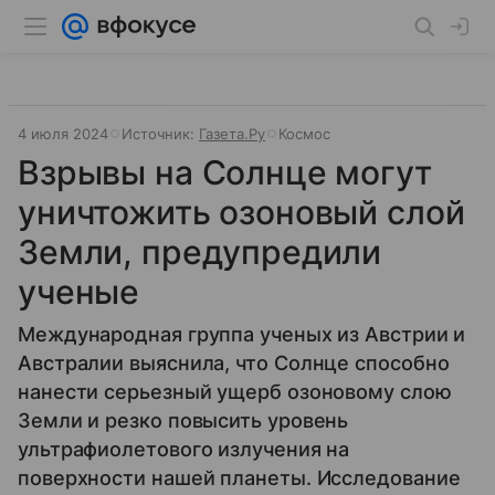
4 июля 2024
Источник:
Газета.Ру
Космос
Взрывы на Солнце могут
уничтожить озоновый слой
Земли, предупредили
ученые
Международная группа ученых из Австрии и
Австралии выяснила, что Солнце способно
нанести серьезный ущерб озоновому слою
Земли и резко повысить уровень
ультрафиолетового излучения на
поверхности нашей планеты. Исследование