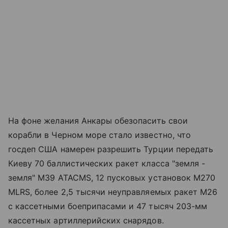
На фоне желания Анкары обезопасить свои
корабли в Черном море стало известно, что
госдеп США намерен разрешить Турции передать
Киеву 70 баллистических ракет класса "земля -
земля" M39 ATACMS, 12 пусковых установок M270
MLRS, более 2,5 тысячи неуправляемых ракет M26
с кассетными боеприпасами и 47 тысяч 203-мм
кассетных артиллерийских снарядов.