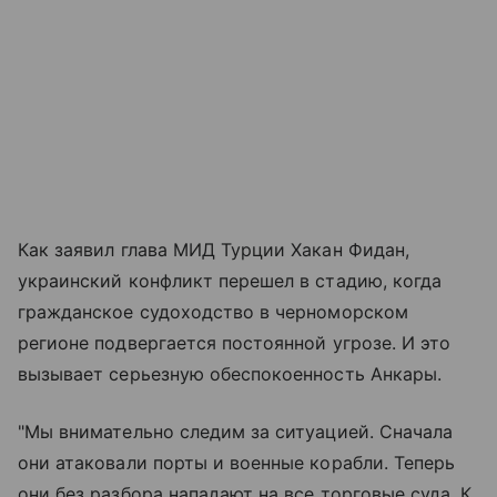
Как заявил глава МИД Турции Хакан Фидан,
украинский конфликт перешел в стадию, когда
гражданское судоходство в черноморском
регионе подвергается постоянной угрозе. И это
вызывает серьезную обеспокоенность Анкары.
"Мы внимательно следим за ситуацией. Сначала
они атаковали порты и военные корабли. Теперь
они без разбора нападают на все торговые суда. К