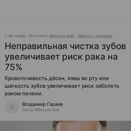
1 час назад
Источник:
ВФокусе Mail
Забота о здоровье
Неправильная чистка зубов
увеличивает риск рака на
75%
Кровоточивость дёсен, язвы во рту или
шаткость зубов увеличивает риск заболеть
раком печени.
Владимир Гараев
Автор ВФокусе Mail