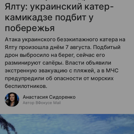
Ялту: украинский катер-
камикадзе подбит у
побережья
Атака украинского безэкипажного катера на
Ялту произошла днём 7 августа. Подбитый
дрон выбросило на берег, сейчас его
разминируют сапёры. Власти объявили
экстренную эвакуацию с пляжей, а в МЧС
предупредили об опасности от морских
беспилотников.
Анастасия Сидоренко
Автор ВФокусе Mail