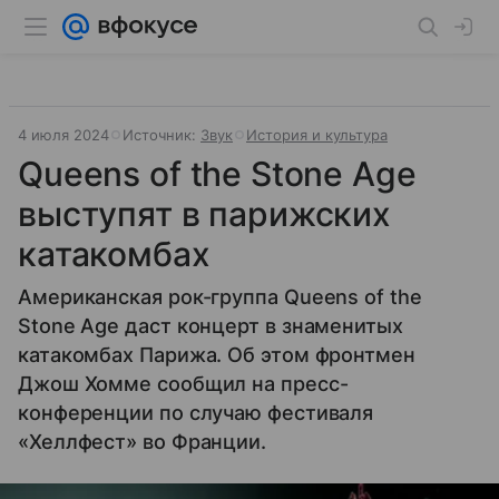
4 июля 2024
Источник:
Звук
История и культура
Queens of the Stone Age
выступят в парижских
катакомбах
Американская рок-группа Queens of the
Stone Age даст концерт в знаменитых
катакомбах Парижа. Об этом фронтмен
Джош Хомме сообщил на пресс-
конференции по случаю фестиваля
«Хеллфест» во Франции.