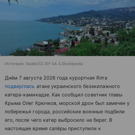
Источник:
Sealle/CC BY-SA 4.0|wikipedia
Днём 7 августа 2026 года курортная Ялта
подверглась
атаке украинского безэкипажного
катера-камикадзе. Как сообщил советник главы
Крыма Олег Крючков, морской дрон был замечен у
побережья города, российские военные подбили
его, после чего катер выбросило на берег. В
настоящее время сапёры приступили к