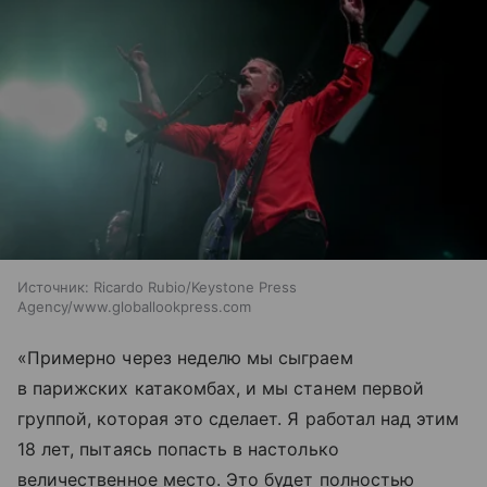
Источник:
Ricardo Rubio/Keystone Press
Agency/www.globallookpress.com
«Примерно через неделю мы сыграем
в парижских катакомбах, и мы станем первой
группой, которая это сделает. Я работал над этим
18 лет, пытаясь попасть в настолько
величественное место. Это будет полностью