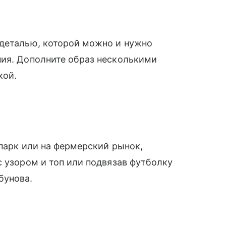
 деталью, которой можно и нужно
ния. Дополните образ несколькими
кой.
 парк или на фермерский рынок,
с узором и топ или подвязав футболку
бунова.