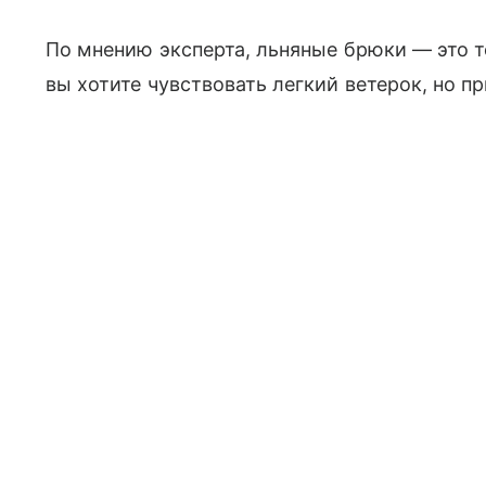
По мнению эксперта, льняные брюки — это то
вы хотите чувствовать легкий ветерок, но п