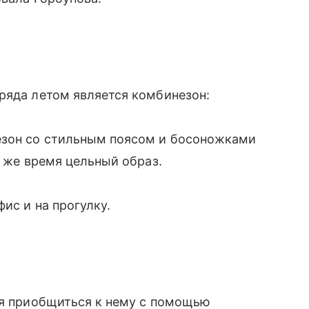
ряда летом является комбинезон:
езон со стильным поясом и босоножками
о же время цельный образ.
ис и на прогулку.
мя приобщиться к нему с помощью