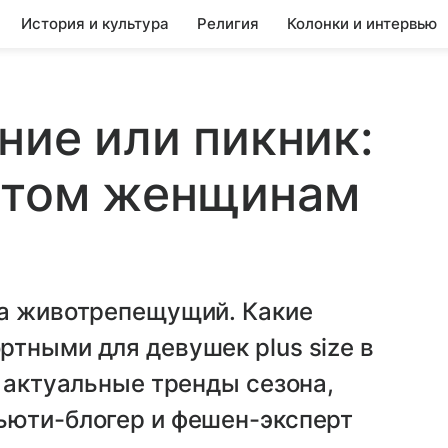
История и культура
Религия
Колонки и интервью
ние или пикник:
летом женщинам
да животрепещущий. Какие
тными для девушек plus size в
в актуальные тренды сезона,
ьюти-блогер и фешен-эксперт