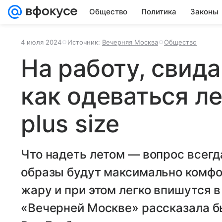
Общество
Политика
Законы
4 июля 2024
Источник:
Вечерняя Москва
Общество
На работу, свида
как одеваться 
plus size
Что надеть летом — вопрос всег
образы будут максимально комфор
жару и при этом легко впишутся 
«Вечерней Москве» рассказала б