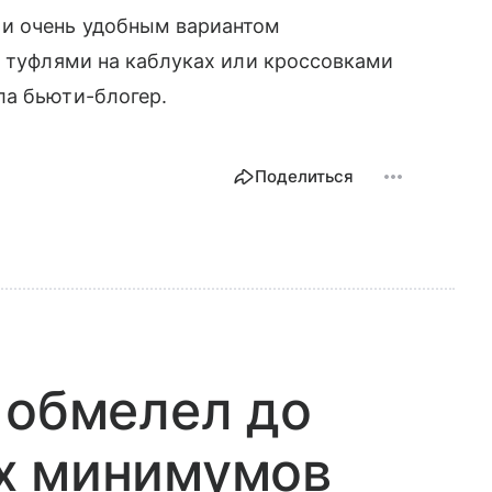
 и очень удобным вариантом
с туфлями на каблуках или кроссовками
ла бьюти-блогер.
Поделиться
 обмелел до
х минимумов