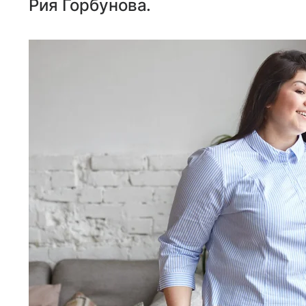
Рия Горбунова.