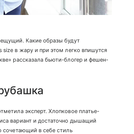
пещущий. Какие образы будут
size в жару и при этом легко впишутся
кве» рассказала бьюти-блогер и фешен-
-рубашка
тметила эксперт. Хлопковое платье-
иса вариант и достаточно дышащий
о сочетающий в себе стиль