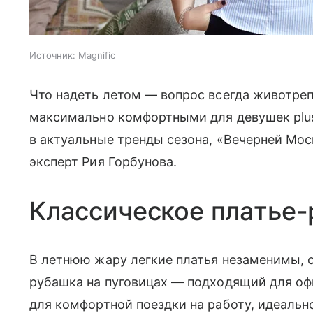
Источник:
Magnific
Что надеть летом — вопрос всегда животре
максимально комфортными для девушек plus 
в актуальные тренды сезона, «Вечерней Мос
эксперт Рия Горбунова.
Классическое платье
В летнюю жару легкие платья незаменимы, о
рубашка на пуговицах — подходящий для оф
для комфортной поездки на работу, идеальн