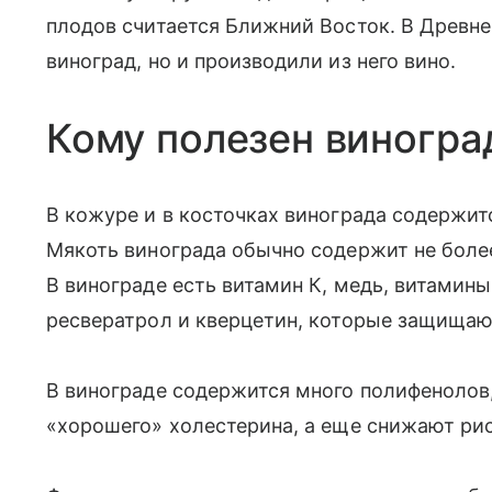
плодов считается Ближний Восток. В Древн
виноград, но и производили из него вино.
Кому полезен виногра
В кожуре и в косточках винограда содержит
Мякоть винограда обычно содержит не боле
В винограде есть витамин К, медь, витамины
ресвератрол и кверцетин, которые защищаю
В винограде содержится много полифенолов
«хорошего» холестерина, а еще снижают рис