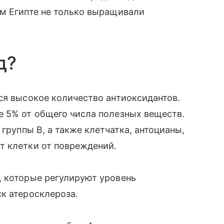
ем Египте не только выращивали
д?
ся высокое количество антиоксидантов.
е 5% от общего числа полезных веществ.
 группы В, а также клетчатка, антоцианы,
т клетки от повреждений.
, которые регулируют уровень
к атеросклероза.