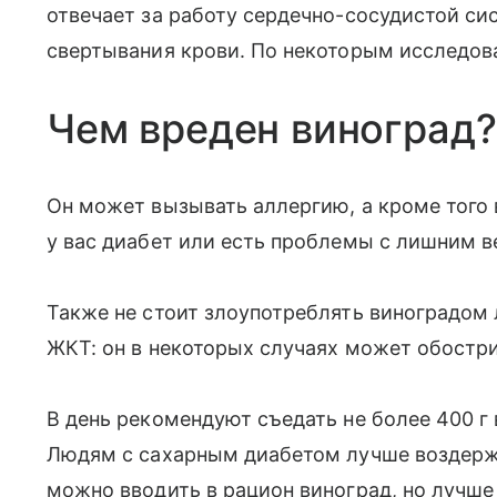
отвечает за работу сердечно-сосудистой си
свертывания крови. По некоторым исследов
Чем вреден виноград?
Он может вызывать аллергию, а кроме того 
у вас диабет или есть проблемы с лишним ве
Также не стоит злоупотреблять виноградом
ЖКТ: он в некоторых случаях может обостри
В день рекомендуют съедать не более 400 г 
Людям с сахарным диабетом лучше воздержат
можно вводить в рацион виноград, но лучше