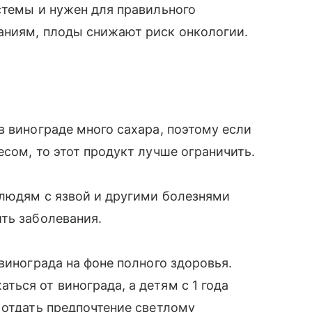
стемы и нужен для правильного
аниям, плоды снижают риск онкологии.
в винограде много сахара, поэтому если
сом, то этот продукт лучше ограничить.
 людям с язвой и другими болезнями
ть заболевания.
винограда на фоне полного здоровья.
ься от винограда, а детям с 1 года
 отдать предпочтение светлому