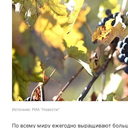
Источник:
РИА "Новости"
По всему миру ежегодно выращивают больше