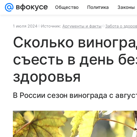
Общество
Политика
Законы
1 июля 2024
Источник:
Аргументы и факты
Забота о здоро
Сколько виногр
съесть в день бе
здоровья
В России сезон винограда с авгус