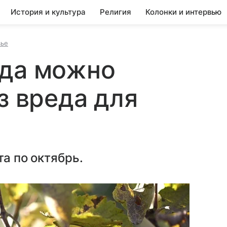
История и культура
Религия
Колонки и интервью
вье
ада можно
з вреда для
та по октябрь.