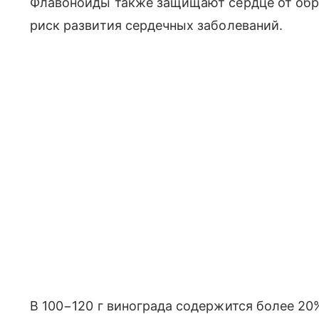
Флавоноиды также защищают сердце от обр
риск развития сердечных заболеваний.
В 100−120 г винограда содержится более 20