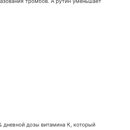
азования тромбов. А рутин уменьшает
% дневной дозы витамина К, который