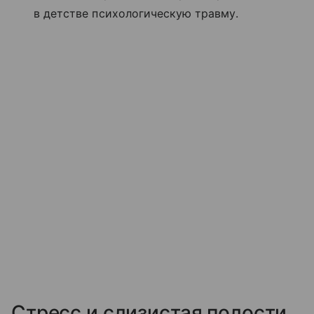
в детстве психологическую травму.
Стресс и слизистая полости