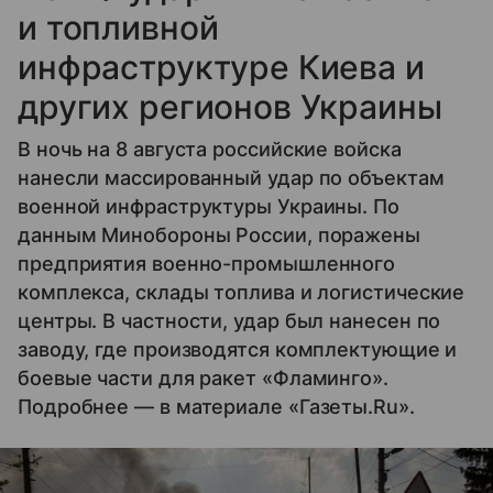
и топливной
инфраструктуре Киева и
других регионов Украины
В ночь на 8 августа российские войска
нанесли массированный удар по объектам
военной инфраструктуры Украины. По
данным Минобороны России, поражены
предприятия военно-промышленного
комплекса, склады топлива и логистические
центры. В частности, удар был нанесен по
заводу, где производятся комплектующие и
боевые части для ракет «Фламинго».
Подробнее — в материале «Газеты.Ru».