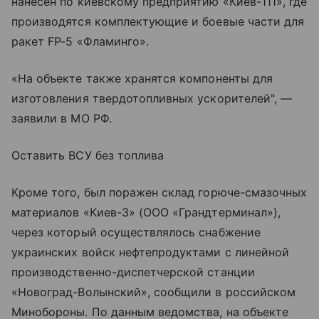
нанесен по киевскому предприятию «Киев-111», где
производятся комплектующие и боевые части для
ракет FP-5 «Фламинго».
«На объекте также хранятся компоненты для
изготовления твердотопливных ускорителей", —
заявили в МО РФ.
Оставить ВСУ без топлива
Кроме того, был поражен склад горюче-смазочных
материалов «Киев-3» (ООО «Грандтерминал»),
через который осуществлялось снабжение
украинских войск нефтепродуктами с линейной
производственно-диспетчерской станции
«Новоград-Волынский», сообщили в российском
Минобороны. По данным ведомства, на объекте