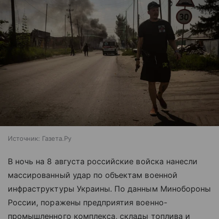
Источник:
Газета.Ру
В ночь на 8 августа российские войска нанесли
массированный удар по объектам военной
инфраструктуры Украины. По данным Минобороны
России, поражены предприятия военно-
промышленного комплекса, склады топлива и