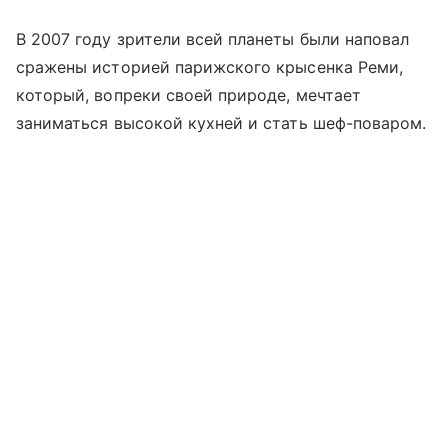
В 2007 году зрители всей планеты были наповал
сражены историей парижского крысенка Реми,
который, вопреки своей природе, мечтает
заниматься высокой кухней и стать шеф-поваром.