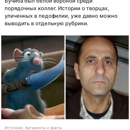
Бучиба был белой вороной среди
порядочных коллег. Истории о творцах,
уличенных в педофилии, уже давно можно
выводить в отдельную рубрики.
Источник:
Аргументы и факты