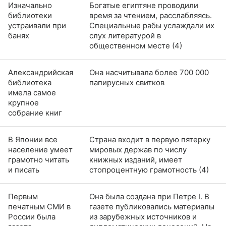
Изначально
Богатые египтяне проводили
библиотеки
время за чтением, расслабляясь.
устраивали при
Специальные рабы услаждали их
банях
слух литературой в
общественном месте (4)
Александрийская
Она насчитывала более 700 000
библиотека
папирусных свитков
имела самое
крупное
собрание книг
В Японии все
Страна входит в первую пятерку
население умеет
мировых держав по числу
грамотно читать
книжных изданий, имеет
и писать
стопроцентную грамотность (4)
Первым
Она была создана при Петре I. В
печатным СМИ в
газете публиковались материалы
России была
из зарубежных источников и