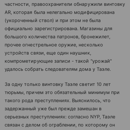
частности, правоохранители обнаружили винтовку
AR, которая была нелегально модифицирована
(укороченный ствол) и при этом не была
официально зарегистрирована. Магазины для
большого количества патронов, бронежилет,
прочее огнестрельное оружие, несколько
устройств связи, еще один наушник,
компрометирующие записи - такой "урожай"
удалось собрать следователям дома у Таэле.
За одну только винтовку Таэле светит 10 лет
тюрьмы, причем это обязательный минимум при
такого рода преступлениях. Выяснилось, что
задержанный уже был прежде замешан в
серьезных преступлениях: согласно NYP, Таэле
связан с делом об ограблении, по которому он