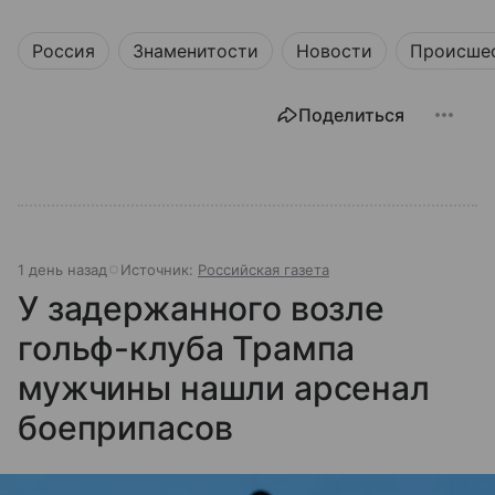
Россия
Знаменитости
Новости
Происше
Поделиться
1 день назад
Источник:
Российская газета
У задержанного возле
гольф-клуба Трампа
мужчины нашли арсенал
боеприпасов