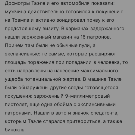
Досмотры Таэле и его автомобиля показали:
мужчина действительно готовился к покушению
на Трампа и активно зондировал почву к его
предстоящему визиту. В карманах задержанного
нашли заряженный магазин на 16 патронов.
Причем там были не обычные пули, а
экспансивные: те самые, которые расширяют
площадь поражения при попадании в человека, то
есть направлены на нанесение максимального
ущерба потенциальной жертве. В машине Таэле
были обнаружены другие следы готовящегося
покушения: заряженный 9-миллиметровый
пистолет, еще одна обойма с экспансивными
патронами. Нашли в авто и значок спецагента,
которым Таэле старался притвориться, а также
бинокль.