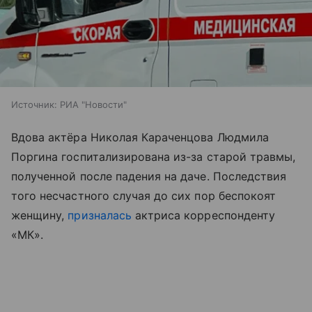
Источник:
РИА "Новости"
Вдова актёра Николая Караченцова Людмила
Поргина госпитализирована из-за старой травмы,
полученной после падения на даче. Последствия
того несчастного случая до сих пор беспокоят
женщину,
призналась
актриса корреспонденту
«МК».