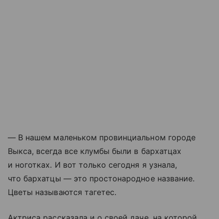
— В нашем маленьком провинциальном городе
Выкса, всегда все клумбы были в бархатцах
и ноготках. И вот только сегодня я узнала,
что бархатцы — это простонародное название.
Цветы называются тагетес.
Актриса рассказала и о своей даче, на которой