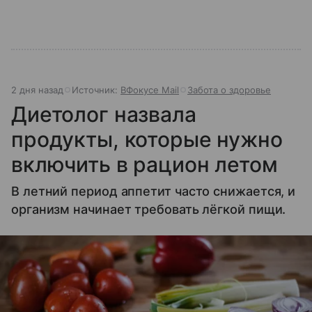
2 дня назад
Источник:
ВФокусе Mail
Забота о здоровье
Диетолог назвала
продукты, которые нужно
включить в рацион летом
В летний период аппетит часто снижается, и
организм начинает требовать лёгкой пищи.