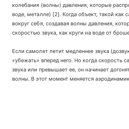
колебания (волны) давления, которые распр
воде, металле) [2]. Когда объект, такой как
вокруг себя, создавая волны давления, кото
скоростью звука, как круги на воде от брош
Если самолет летит медленнее звука (дозву
«убежать» вперед него. Но когда скорость 
звука или превышает ее, он начинает догоня
волны. В этот момент меняется аэродинамик