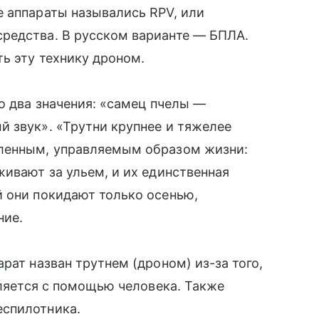
 аппараты назывались RPV, или
редства. В русском варианте — БПЛА.
ь эту технику дроном.
о два значения: «самец пчелы —
 звук». «Трутни крупнее и тяжелее
сленным, управляемым образом жизни:
живают за ульем, и их единственная
й они покидают только осенью,
ние.
рат назван трутнем (дроном) из-за того,
вляется с помощью человека. Также
еспилотника.