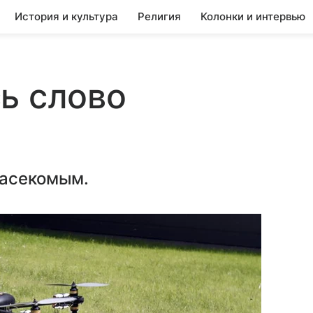
История и культура
Религия
Колонки и интервью
ь слово
насекомым.