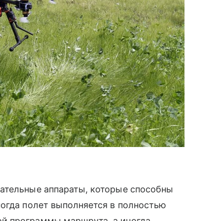
ательные аппараты, которые способны
ногда полет выполняется в полностью
й программы маршрута, а иногда