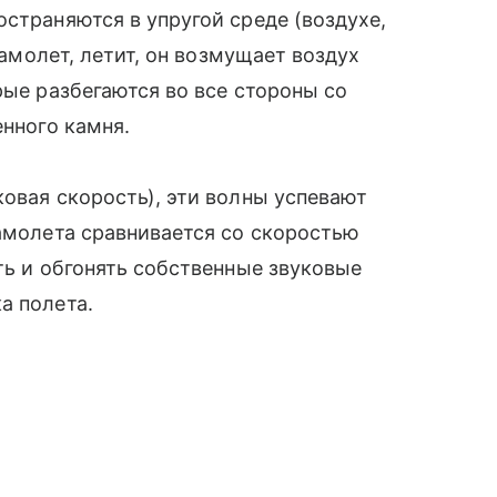
остраняются в упругой среде (воздухе,
 самолет, летит, он возмущает воздух
рые разбегаются во все стороны со
енного камня.
ковая скорость), эти волны успевают
самолета сравнивается со скоростью
ть и обгонять собственные звуковые
а полета.