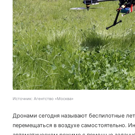
Источник:
Агентство «Москва»
Дронами сегодня называют беспилотные лет
перемещаться в воздухе самостоятельно. И
автоматическом режиме с помощью заданно