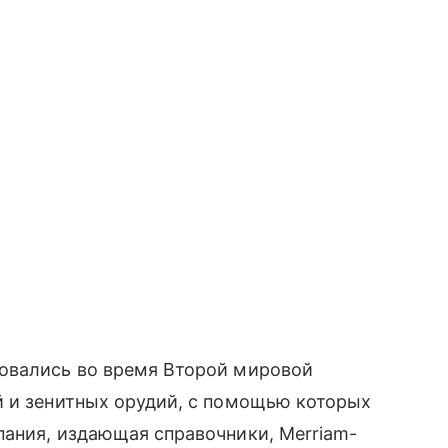
овались во время Второй мировой
й и зенитных орудий, с помощью которых
пания, издающая справочники, Merriam-