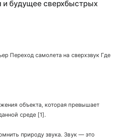
и и будущее сверхбыстрых
ьер Переход самолета на сверхзвук Где
ижения объекта, которая превышает
анной среде [1].
омнить природу звука. Звук — это