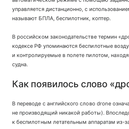
управляется дистанционно, с использование
называют БПЛА, беспилотник, коптер.
В российском законодательстве термин «др
кодексе РФ упоминаются беспилотные возду
и контролируемые в полете пилотом, находя
судна.
Как появилось слово «др
В переводе с английского слово drone означ
не производящий никакой работы). Впослед
к беспилотным летательным аппаратам из-з