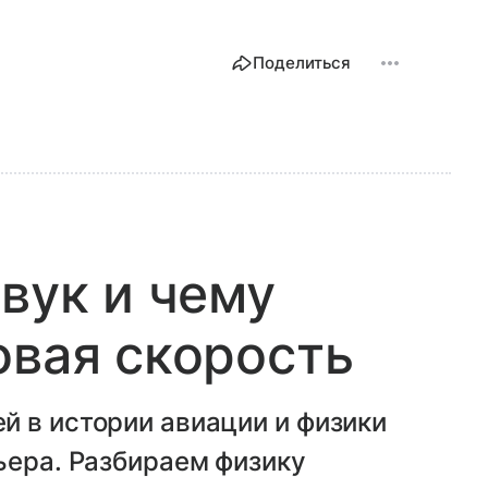
Поделиться
вук и чему
овая скорость
й в истории авиации и физики
ьера. Разбираем физику