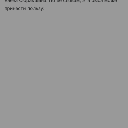
Елена Сюракшина. По ее словам, эта рыба может
принести пользу: