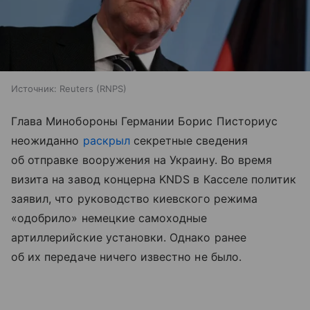
Источник:
Reuters (RNPS)
Глава Минобороны Германии Борис Писториус
неожиданно
раскрыл
секретные сведения
об отправке вооружения на Украину. Во время
визита на завод концерна KNDS в Касселе политик
заявил, что руководство киевского режима
«одобрило» немецкие самоходные
артиллерийские установки. Однако ранее
об их передаче ничего известно не было.