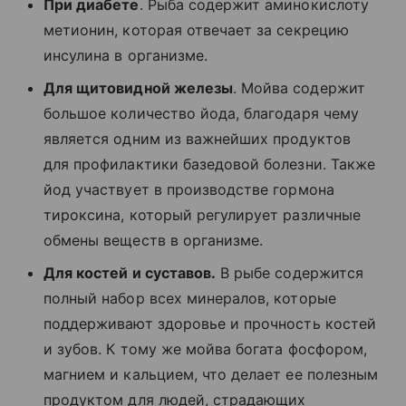
При диабете
. Рыба содержит аминокислоту
метионин, которая отвечает за секрецию
инсулина в организме.
Для щитовидной железы
. Мойва содержит
большое количество йода, благодаря чему
является одним из важнейших продуктов
для профилактики базедовой болезни. Также
йод участвует в производстве гормона
тироксина, который регулирует различные
обмены веществ в организме.
Для костей и суставов.
В рыбе содержится
полный набор всех минералов, которые
поддерживают здоровье и прочность костей
и зубов. К тому же мойва богата фосфором,
магнием и кальцием, что делает ее полезным
продуктом для людей, страдающих