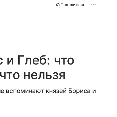
Поделиться
 и Глеб: что
что нельзя
е вспоминают князей Бориса и