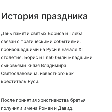
История праздника
День памяти святых Бориса и Глеба
связан с трагическими событиями,
произошедшими на Руси в начале XI
столетия. Борис и Глеб были младшими
сыновьями князя Владимира
Святославовича, известного как
креститель Руси.
После принятия христианства братья
получили имена Роман и Давид.