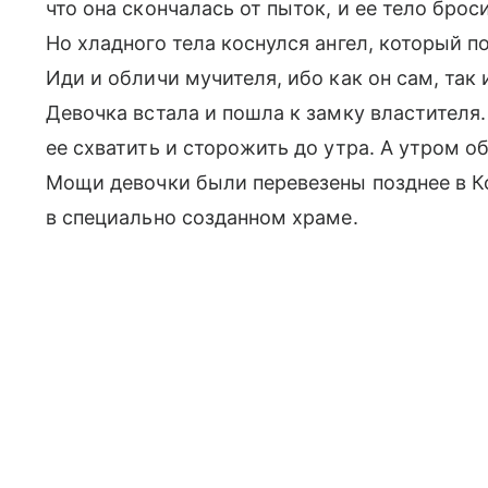
что она скончалась от пыток, и ее тело брос
Но хладного тела коснулся ангел, который п
Иди и обличи мучителя, ибо как он сам, так
Девочка встала и пошла к замку властителя.
ее схватить и сторожить до утра. А утром о
Мощи девочки были перевезены позднее в К
в специально созданном храме.