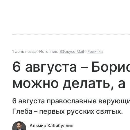
1 день назад
Источник:
ВФокусе Mail
Религия
6 августа – Борис
можно делать, а 
6 августа православные верующи
Глеба – первых русских святых.
Альмир Хабибуллин