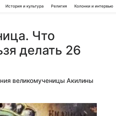
История и культура
Религия
Колонки и интервью
ица. Что
ьзя делать 26
ения великомученицы Акилины