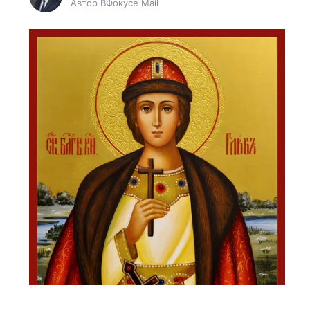
Автор ВФокусе Mail