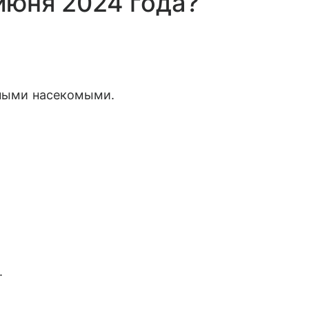
июня 2024 года?
нными насекомыми.
.