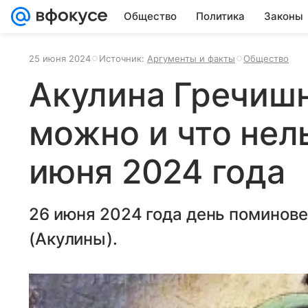
Общество
Политика
Законы
25 июня 2024
Источник:
Аргументы и факты
Общество
Акулина Гречишн
можно и что нел
июня 2024 года
26 июня 2024 года день поминов
(Акулины).