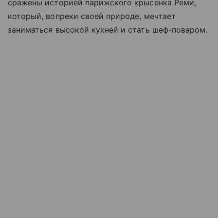
сражены историей парижского крысенка Реми,
который, вопреки своей природе, мечтает
заниматься высокой кухней и стать шеф-поваром.