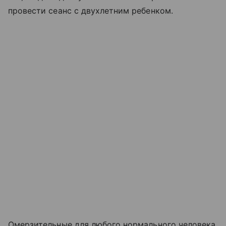
провести сеанс с двухлетним ребенком.
Омерзительные для любого нормального человека