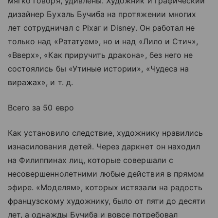
мягко говоря, удивлены. Художник и графический
дизайнер Бухаль Бучиба на протяжении многих
лет сотрудничал с Pixar и Disney. Он работал не
только над «Рататуем», но и над «Лило и Стич»,
«Вверх», «Как приручить дракона», без него не
состоялись бы «Утиные истории», «Чудеса на
виражах», и т. д.
Всего за 50 евро
Как установило следствие, художнику нравились
изнасилования детей. Через даркнет он находил
на Филиппинах лиц, которые совершали с
несовершеннолетними любые действия в прямом
эфире. «Моделям», которых истязали на радость
французскому художнику, было от пяти до десяти
лет, а однажды Бучиба и вовсе потребовал