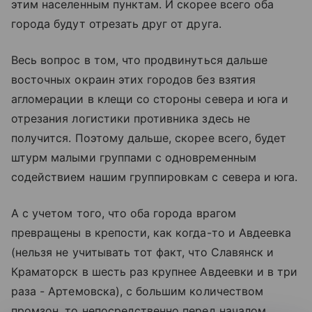
этим населенным пунктам. И скорее всего оба
города будут отрезать друг от друга.
Весь вопрос в том, что продвинуться дальше
восточных окраин этих городов без взятия
агломерации в клещи со стороны севера и юга и
отрезания логистики противника здесь не
получится. Поэтому дальше, скорее всего, будет
штурм малыми группами с одновременным
содействием нашим группировкам с севера и юга.
А с учетом того, что оба города врагом
превращены в крепости, как когда-то и Авдеевка
(нельзя не учитывать тот факт, что Славянск и
Краматорск в шесть раз крупнее Авдеевки и в три
раза - Артемовска), с большим количеством
промзон, то непосредственно перед началом