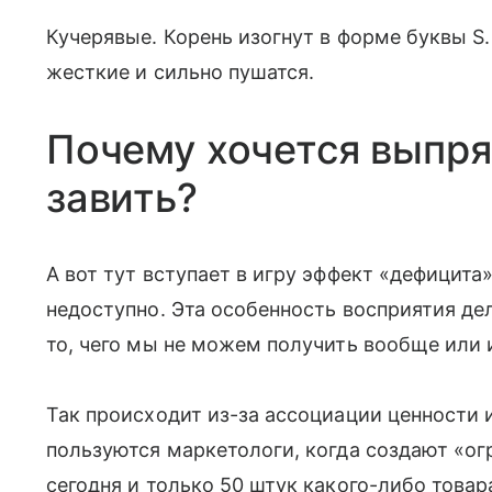
Кучерявые. Корень изогнут в форме буквы S
жесткие и сильно пушатся.
Почему хочется выпря
завить?
А вот тут вступает в игру эффект «дефицита
недоступно. Эта особенность восприятия д
то, чего мы не можем получить вообще или 
Так происходит из-за ассоциации ценности 
пользуются маркетологи, когда создают «о
сегодня и только 50 штук какого-либо товар