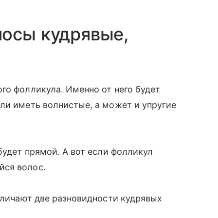
лосы кудрявые,
го фолликула. Именно от него будет
ли иметь волнистые, а может и упругие
будет прямой. А вот если фолликул
йся волос.
азличают две разновидности кудрявых