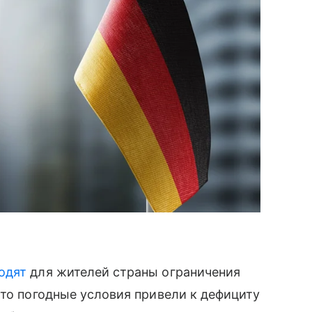
одят
для жителей страны ограничения
что погодные условия привели к дефициту