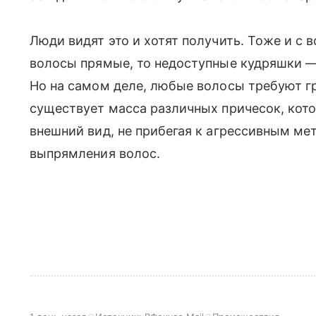
Люди видят это и хотят получить. Тоже и с в
волосы прямые, то недоступные кудряшки — 
Но на самом деле, любые волосы требуют г
существует масса различных причесок, кот
внешний вид, не прибегая к агрессивным ме
выпрямления волос.