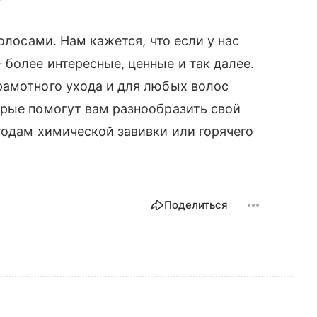
олосами. Нам кажется, что если у нас
более интересные, ценные и так далее.
рамотного ухода и для любых волос
орые помогут вам разнообразить свой
тодам химической завивки или горячего
Поделиться