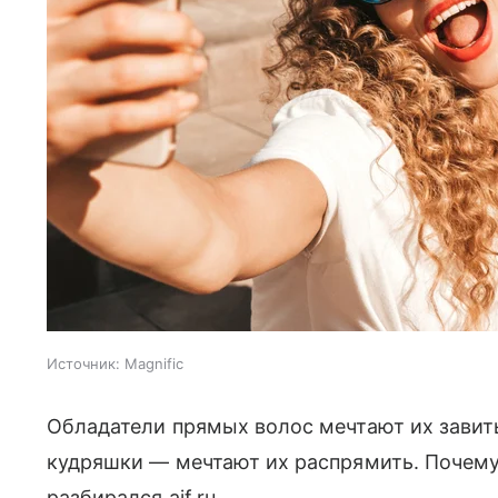
Источник:
Magnific
Обладатели прямых волос мечтают их завить,
кудряшки — мечтают их распрямить. Почему 
разбирался aif.ru.