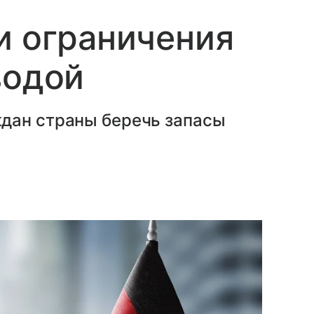
и ограничения
водой
дан страны беречь запасы