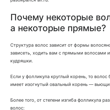
Почему некоторые во
а некоторые прямые?
Структура волос зависит от формы волосяно
зависеть, ходить вам с прямыми волосами и
кудряшки.
Если у фолликула круглый корень, то волос 
имеет изогнутый овальный корень — вьющи
Более того, от степени изгиба фолликула р
волос: