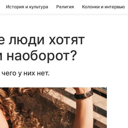
История и культура
Религия
Колонки и интервью
е люди хотят
 наоборот?
чего у них нет.