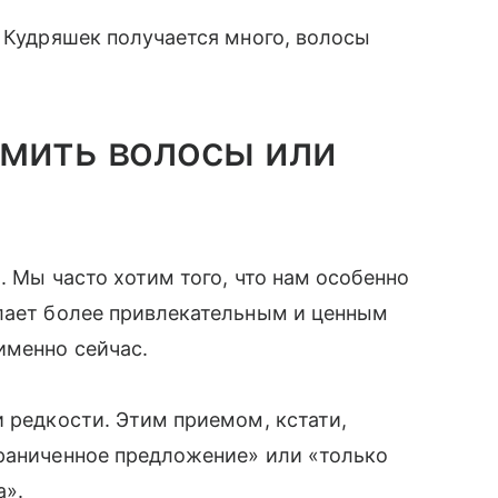
. Кудряшек получается много, волосы
мить волосы или
». Мы часто хотим того, что нам особенно
елает более привлекательным и ценным
именно сейчас.
и редкости. Этим приемом, кстати,
граниченное предложение» или «только
а».