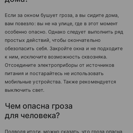
Если за окном бушует гроза, а вы сидите дома,
вам повезло: вы не на улице, где в этот момент
особенно опасно. Однако следует выполнить ряд
простых действий, чтобы окончательно
обезопасить себя. Закройте окна и не подходите
к ним, исключите возможность сквозняка.
Отсоедините электроприборы от источников
питания и постарайтесь не использовать
мобильные устройства. Также рекомендуется
выключить свет.
Чем опасна гроза
для человека?
Подводя итоги, можно сказать, что гроза опасна