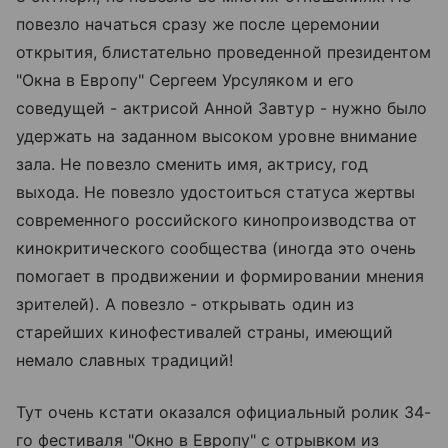
повезло начаться сразу же после церемонии
открытия, блистательно проведенной президентом
"Окна в Европу" Сергеем Урсуляком и его
соведущей - актрисой Анной Завтур - нужно было
удержать на заданном высоком уровне внимание
зала. Не повезло сменить имя, актрису, год
выхода. Не повезло удостоиться статуса жертвы
современного российского кинопроизводства от
кинокритического сообщества (иногда это очень
помогает в продвижении и формировании мнения
зрителей). А повезло - открывать один из
старейших кинофестивалей страны, имеющий
немало славных традиций!
Тут очень кстати оказался официальный ролик 34-
го фестиваля "Окно в Европу" с отрывком из