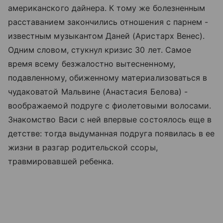
американского дайнера. К тому же болезненным
расставанием закончились отношения с парнем -
известным музыкантом Даней (Аристарх Венес).
Одним словом, стукнул кризис 30 лет. Самое
время всему безжалостно вытесненному,
подавленному, обиженному материализоваться в
чудаковатой Мальвине (Анастасия Белова) -
воображаемой подруге с фиолетовыми волосами.
Знакомство Васи с ней впервые состоялось еще в
детстве: тогда выдуманная подруга появилась в ее
жизни в разгар родительской ссоры,
травмировавшей ребенка.