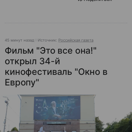
45 минут назад
Источник:
Российская газета
Фильм "Это все она!"
открыл 34-й
кинофестиваль "Окно в
Европу"