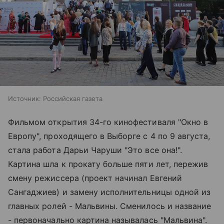
Источник:
Российская газета
Фильмом открытия 34-го кинофестиваля "Окно в
Европу", проходящего в Выборге с 4 по 9 августа,
стала работа Дарьи Чаруши "Это все она!".
Картина шла к прокату больше пяти лет, пережив
смену режиссера (проект начинал Евгений
Сангаджиев) и замену исполнительницы одной из
главных ролей - Мальвины. Сменилось и название
- первоначально картина называлась "Мальвина".