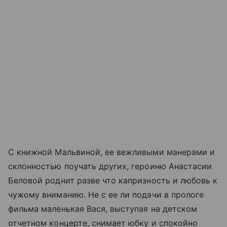
С книжной Мальвиной, ее вежливыми манерами и
склонностью поучать других, героиню Анастасии
Беловой роднит разве что капризность и любовь к
чужому вниманию. Не с ее ли подачи в прологе
фильма маленькая Вася, выступая на детском
отчетном концерте, снимает юбку и спокойно