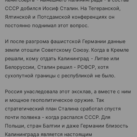
СССР добился Иосиф Сталин. На Тегеранской,
Ялтинской и Потсдамской конференциях он
постоянно поднимал этот вопрос.
И после разгрома фашистской Германии данные
земли отошли Советскому Союзу. Когда в Кремле
решали, кому отдать Калининград - Литве или
Белоруссии, Сталин решил - РСФСР, хотя
сухопутной границы с республикой не было.
Россия унаследовала этот эксклав, а вместе с ним
и мощное геополитическое оружие. Так
стратегический план Сталина сработал спустя
почти полвека - когда распался СССР. Для
Польши, стран Балтии и даже Германии близость
Калининграда является настоящим