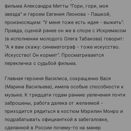
фильма Александра Митты "Гори, гори, моя
звезда" и героем Евгения Леонова - Пашкой,
произносящим: "У меня тоже есть идея - выжить".
Правда, сценой ранее он же в споре с Искремасом
(в исполнении молодого Олега Табакова) говорит:
"А я вам скажу: синематограф - тоже искусство.
Искусство! Он кормит". Просматривается
перекличка с судьбой фильма.
Главная героиня Василиса, сокращенно Вася
(Марина Васильева), имела особые способности к
музыке. К тридцати годам ранние увлечения почти
заброшены, работа далека от желаемой -
приходится рядиться в костюм Мэрилин Монро и
подрабатывать официанткой в забегаловке,
сделанной в России почему-то на манер