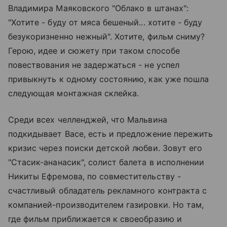
Владимира Маяковского "Облако в штанах":
"Хотите - буду от мяса бешеный... хотите - буду
безукоризненно нежный". Хотите, фильм сниму?
Герою, идее и сюжету при таком способе
повествования не задержаться - не успел
привыкнуть к одному состоянию, как уже пошла
следующая монтажная склейка.
Среди всех челленджей, что Мальвина
подкидывает Васе, есть и предложение пережить
кризис через поиски детской любви. Зовут его
"Стасик-ананасик", солист балета в исполнении
Никиты Ефремова, по совместительству -
счастливый обладатель рекламного контракта с
компанией-производителем газировки. Но там,
где фильм приближается к своеобразию и