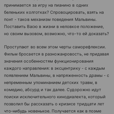
принимается за игру на пианино в одних
беленьких колготках? Спровоцировать, взять на
понт - таков механизм поведения Мальвины.
Поставить Васю в жизни в неловкое положение,
но своим вызовом, возможно, что-то ей доказать?
Проступают во всем этом черты саморефлексии.
Фильм бросается в разножанровость, не придавая
значения особенностям функционирования
каждого направления: в эксцентрику - с каждым
появлением Мальвины, в напряженность драмы - с
непременным упоминанием детских травм, в
комедию, абсурд и так далее. Судорожно идут
поиски исключительного кинодиалекта, который
позволил бы рассказать о кризисе тридцати лет
что-нибудь новенькое. Получается как в поэме