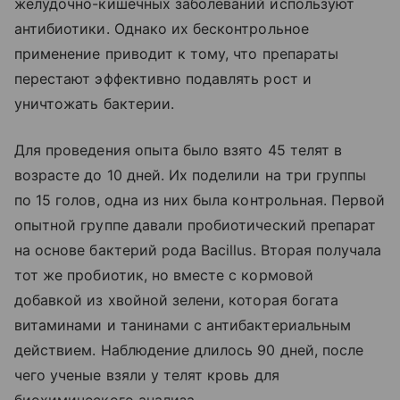
желудочно-кишечных заболеваний используют
антибиотики. Однако их бесконтрольное
применение приводит к тому, что препараты
перестают эффективно подавлять рост и
уничтожать бактерии.
Для проведения опыта было взято 45 телят в
возрасте до 10 дней. Их поделили на три группы
по 15 голов, одна из них была контрольная. Первой
опытной группе давали пробиотический препарат
на основе бактерий рода Bacillus. Вторая получала
тот же пробиотик, но вместе с кормовой
добавкой из хвойной зелени, которая богата
витаминами и танинами с антибактериальным
действием. Наблюдение длилось 90 дней, после
чего ученые взяли у телят кровь для
биохимического анализа.