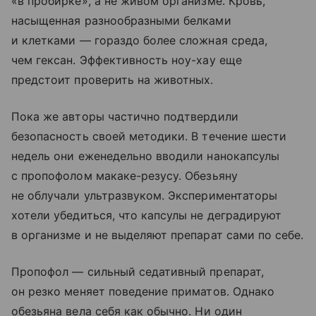
«в пробирке», а не живом организме. Кровь,
насыщенная разнообразными белками
и клетками — гораздо более сложная среда,
чем гексан. Эффективность ноу-хау еще
предстоит проверить на животных.
Пока же авторы частично подтвердили
безопасность своей методики. В течение шести
недель они еженедельно вводили нанокапсулы
с пропофолом макаке-резусу. Обезьяну
не облучали ультразвуком. Экспериментаторы
хотели убедиться, что капсулы не деградируют
в организме и не выделяют препарат сами по себе.
Пропофол — сильный седативный препарат,
он резко меняет поведение приматов. Однако
обезьяна вела себя как обычно. Ни один