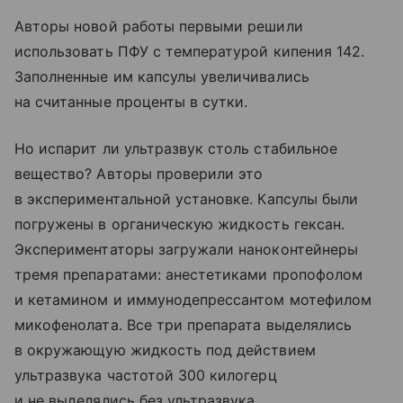
Авторы новой работы первыми решили
использовать ПФУ с температурой кипения 142.
Заполненные им капсулы увеличивались
на считанные проценты в сутки.
Но испарит ли ультразвук столь стабильное
вещество? Авторы проверили это
в экспериментальной установке. Капсулы были
погружены в органическую жидкость гексан.
Экспериментаторы загружали наноконтейнеры
тремя препаратами: анестетиками пропофолом
и кетамином и иммунодепрессантом мотефилом
микофенолата. Все три препарата выделялись
в окружающую жидкость под действием
ультразвука частотой 300 килогерц
и не выделялись без ультразвука.