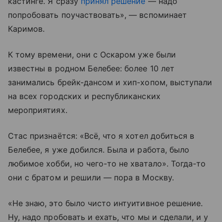
кастинге. Я сразу
принял решение
— надо
попробовать поучаствовать», — вспоминает
Каримов.
К тому времени, они с Оскаром уже были
известны в родном Белебее: более 10 лет
занимались брейк-дансом и хип-хопом, выступали
на всех городских и республиканских
мероприятиях.
Стас признаётся: «Всё, что я хотел добиться в
Белебее, я уже добился. Была и работа, было
любимое хобби, но чего-то не хватало». Тогда-то
они с братом и решили — пора в Москву.
«Не знаю, это было чисто интуитивное решение.
Ну, надо пробовать и ехать, что мы и сделали, и у