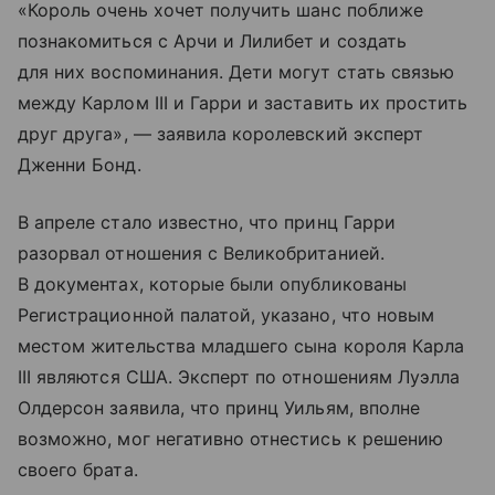
«Король очень хочет получить шанс поближе
познакомиться с Арчи и Лилибет и создать
для них воспоминания. Дети могут стать связью
между Карлом III и Гарри и заставить их простить
друг друга», — заявила королевский эксперт
Дженни Бонд.
В апреле стало известно, что принц Гарри
разорвал отношения с Великобританией.
В документах, которые были опубликованы
Регистрационной палатой, указано, что новым
местом жительства младшего сына короля Карла
III являются США. Эксперт по отношениям Луэлла
Олдерсон заявила, что принц Уильям, вполне
возможно, мог негативно отнестись к решению
своего брата.