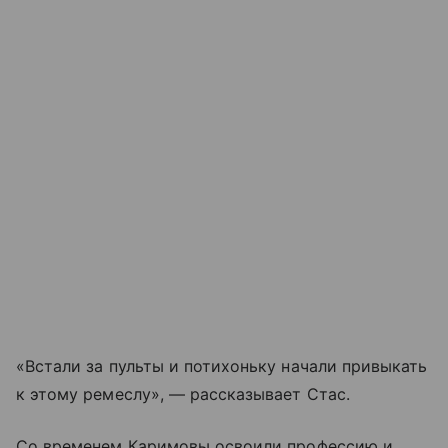
«Встали за пульты и потихоньку начали привыкать
к этому ремеслу», — рассказывает Стас.
Со временем Каримовы освоили профессию и