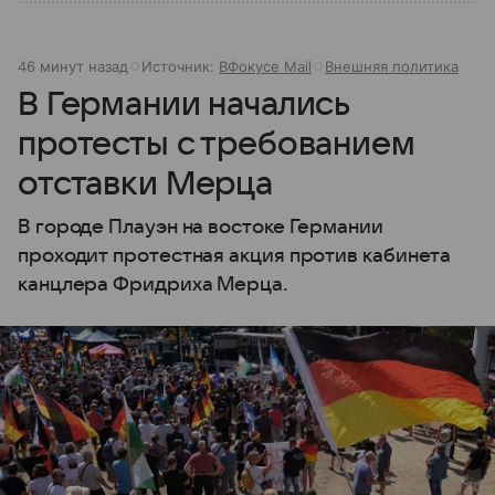
46 минут назад
Источник:
ВФокусе Mail
Внешняя политика
В Германии начались
протесты с требованием
отставки Мерца
В городе Плауэн на востоке Германии
проходит протестная акция против кабинета
канцлера Фридриха Мерца.