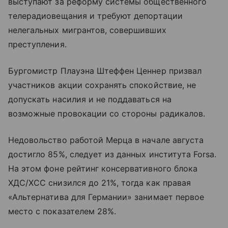
выступают за реформу системы общественного
телерадиовещания и требуют депортации
нелегальных мигрантов, совершивших
преступления.
Бургомистр Плауэна Штеффен Ценнер призвал
участников акции сохранять спокойствие, не
допускать насилия и не поддаваться на
возможные провокации со стороны радикалов.
Недовольство работой Мерца в начале августа
достигло 85%, следует из данных института Forsa.
На этом фоне рейтинг консервативного блока
ХДС/ХСС снизился до 21%, тогда как правая
«Альтернатива для Германии» занимает первое
место с показателем 28%.