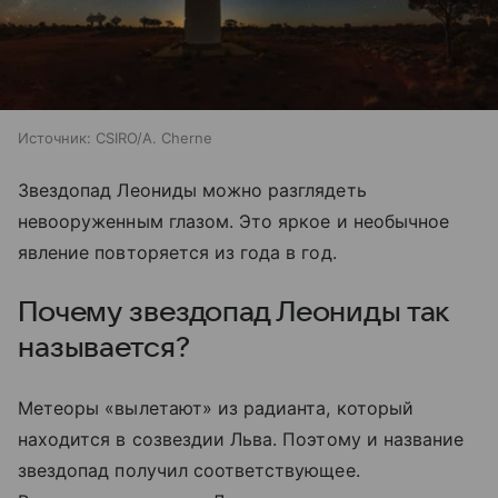
Источник:
CSIRO/A. Cherne
Звездопад Леониды можно разглядеть
невооруженным глазом. Это яркое и необычное
явление повторяется из года в год.
Почему звездопад Леониды так
называется?
Метеоры «вылетают» из радианта, который
находится в созвездии Льва. Поэтому и название
звездопад получил соответствующее.