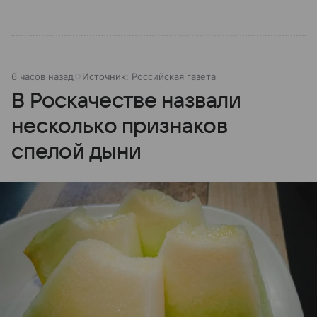
6 часов назад
Источник:
Российская газета
В Роскачестве назвали
несколько признаков
спелой дыни