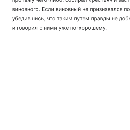
виновного. Если виновный не признавался по
убедившись, что таким путем правды не доб
и говорил с ними уже по-хорошему.