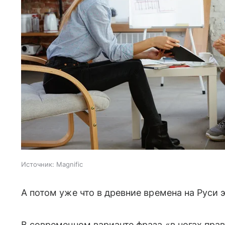
Источник:
Magnific
А потом уже что в древние времена на Руси 
В современном варианте фраза «в ногах пра