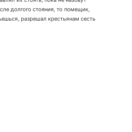
сле долгого стояния, то помещик,
ьешься, разрешал крестьянам сесть