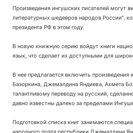
Произведения ингушских писателей могут в
литературных шедевров народов России", к
президента РФ в этом году.
В новую книжную серию войдут книги нацио
язык, что сделает их доступными для широко
В нее предлагается включить произведения
Базоркина, Джемалдина Яндиева, Ахмета Бок
талантливому переводу на русский, сделан
давно известны далеко за пределами Ингуш
Подготовкой списка книг занимаются специ
народного поэта республики Джемалдина Ян