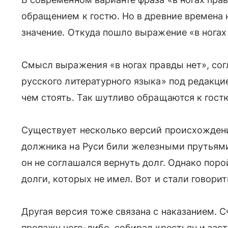
обращением к гостю. Но в древние времена 
значение. Откуда пошло выражение «в ногах 
Смысл выражения «в ногах правды нет», со
русского литературного языка» под редакци
чем стоять. Так шутливо обращаются к гостю
Существует несколько версий происхождения
должника на Руси били железными прутьями п
он не соглашался вернуть долг. Однако поро
долги, которых не имел. Вот и стали говорить
Другая версия тоже связана с наказанием. 
пропажу чего-либо, собирал крестьян и заст