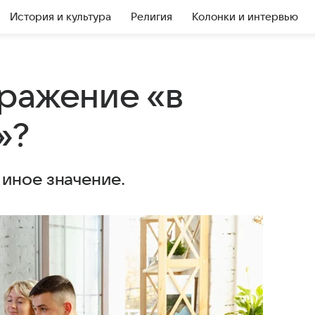
История и культура
Религия
Колонки и интервью
ражение «в
»?
иное значение.