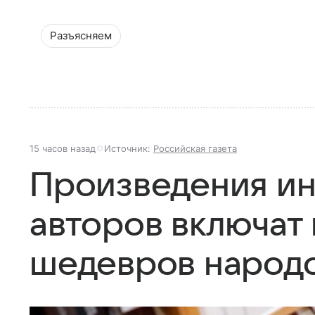
Разъясняем
15 часов назад
Источник:
Российская газета
Произведения и
авторов включат
шедевров народ