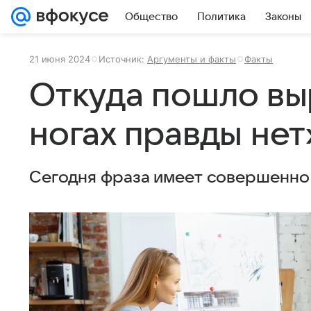
Общество
Политика
Законы
21 июня 2024
Источник:
Аргументы и факты
Факты
Откуда пошло вы
ногах правды нет
Сегодня фраза имеет совершенно 