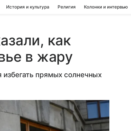
История и культура
Религия
Колонки и интервью
азали, как
вье в жару
я избегать прямых солнечных