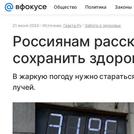
Общество
Политика
Законы
21 июня 2024
Источник:
Газета.Ру
Забота о здоровье
Россиянам расск
сохранить здоро
В жаркую погоду нужно старатьс
лучей.