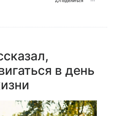
Поделиться
ссказал,
вигаться в день
жизни