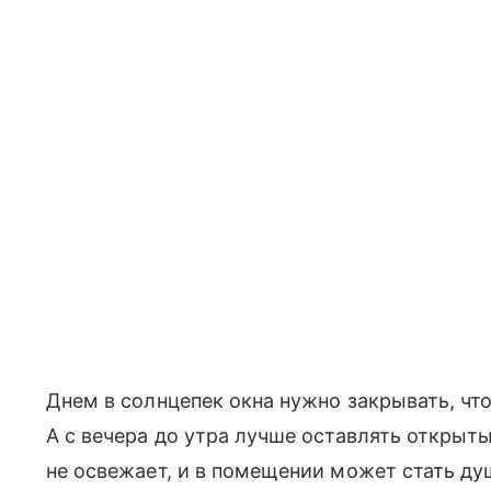
Днем в солнцепек окна нужно закрывать, ч
А с вечера до утра лучше оставлять открыт
не освежает, и в помещении может стать ду