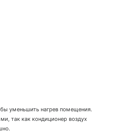
тобы уменьшить нагрев помещения.
ыми, так как кондиционер воздух
шно.