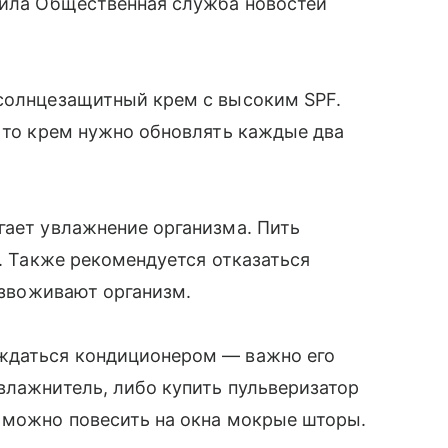
снила Общественная служба новостей
 солнцезащитный крем с высоким SPF.
, то крем нужно обновлять каждые два
гает увлажнение организма. Пить
к. Также рекомендуется отказаться
безвоживают организм.
аждаться кондиционером — важно его
влажнитель, либо купить пульверизатор
 можно повесить на окна мокрые шторы.