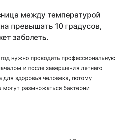
азница между температурой
жна превышать 10 градусов,
жет заболеть.
 год нужно проводить профессиональную
началом и после завершения летнего
а для здоровья человека, потому
а могут размножаться бактерии