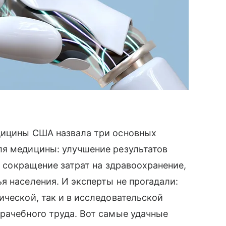
дицины США назвала три основных
ля медицины: улучшение результатов
й, сокращение затрат на здравоохранение,
я населения. И эксперты не прогадали:
ической, так и в исследовательской
рачебного труда. Вот самые удачные