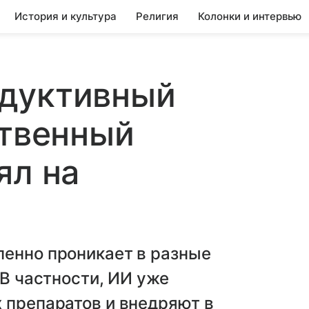
История и культура
Религия
Колонки и интервью
дуктивный
ственный
ял на
пенно проникает в разные
 В частности, ИИ уже
 препаратов и внедряют в