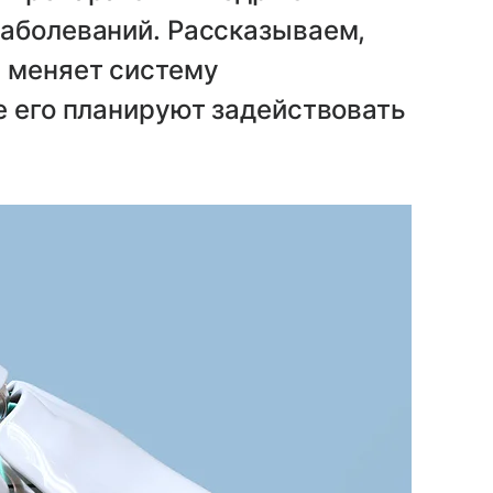
заболеваний. Рассказываем,
е меняет систему
е его планируют задействовать