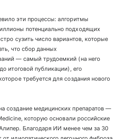
евило эти процессы: алгоритмы
миллионы потенциально подходящих
ыстро сузить число вариантов, которые
ть, что сбор данных
аний — самый трудоемкий (на него
до итоговой публикации), его
которое требуется для создания нового
на создание медицинских препаратов —
Medicine, которую основали российские
Алипер. Благодаря ИИ менее чем за 30
 от идиопатического легочного фиброза