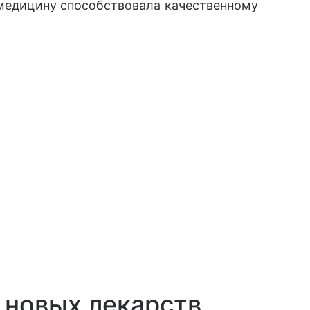
 медицину способствовала качественному
 новых лекарств