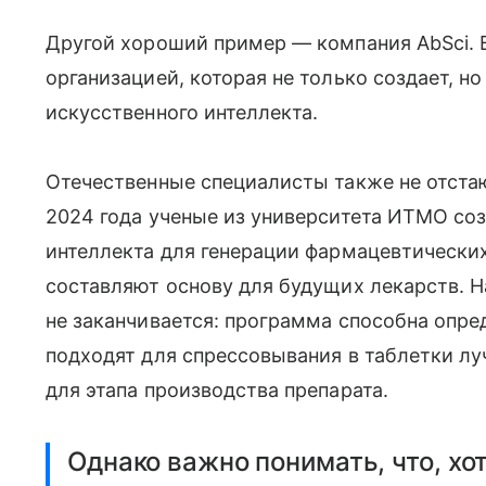
Другой хороший пример — компания AbSci. В
организацией, которая не только создает, н
искусственного интеллекта.
Отечественные специалисты также не отстаю
2024 года ученые из университета ИТМО соз
интеллекта для генерации фармацевтически
составляют основу для будущих лекарств. Н
не заканчивается: программа способна опре
подходят для спрессовывания в таблетки луч
для этапа производства препарата.
Однако важно понимать, что, х