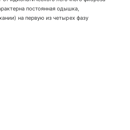
характерна постоянная одышка,
ании) на первую из четырех фазу