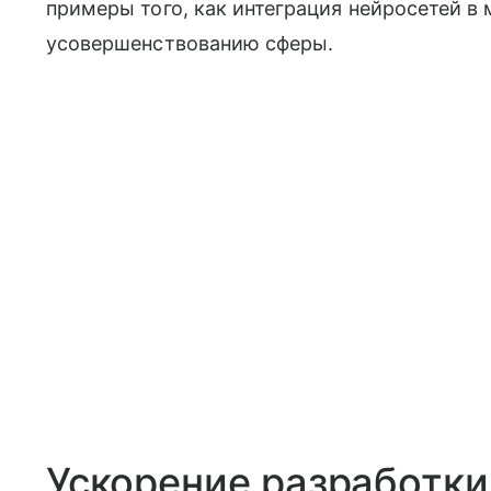
примеры того, как интеграция нейросетей в
усовершенствованию сферы.
Ускорение разработки