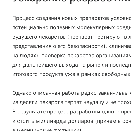
Процесс создания новых препаратов условно
потенциально полезных молекулярных соеди
будущего лекарства (препарат тестируют в 
представления о его безопасности), клинич
на людях), проверка лекарства организация
для дальнейшего выхода на рынок и послед
итогового продукта уже в рамках свободных
Однако описанная работа редко заканчивает
из десяти лекарств терпят неудачу и не про
В результате процесс разработки одного пре
и стоить миллиарды долларов (причем в ос
в медицинские пустышки).