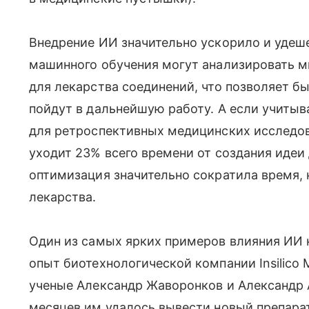
Внедрение ИИ значительно ускорило и удеш
машинного обучения могут анализировать 
для лекарства соединений, что позволяет б
пойдут в дальнейшую работу. А если учитыва
для ретроспективных медицинских исследов
уходит 23% всего времени от создания идеи 
оптимизация значительно сократила время, 
лекарства.
Один из самых ярких примеров влияния ИИ 
опыт биотехнологической компании Insilico 
ученые Александр Жаворонков и Александр 
месяцев им удалось вывести новый препарат