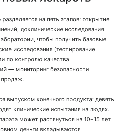
 разделяется на пять этапов: открытие
нений, доклинические исследования
лаборатории, чтобы получить базовые
еские исследования (тестирование
ми по контролю качества
ний — мониторинг безопасности
 продаж.
ся выпуском конечного продукта: девять
ходят клинические испытания на людях.
парата может растянуться на 10−15 лет
новном деньги вкладываются