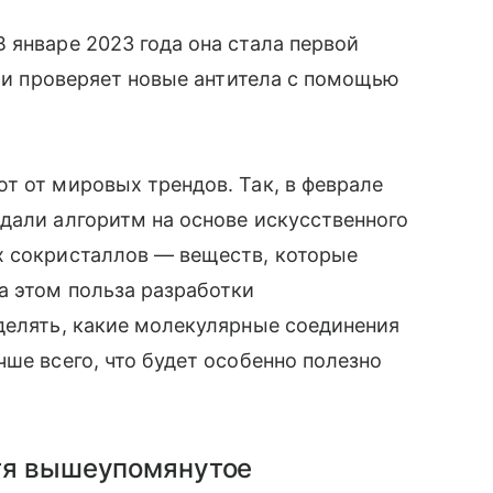
 январе 2023 года она стала первой
о и проверяет новые антитела с помощью
т от мировых трендов. Так, в феврале
дали алгоритм на основе искусственного
х сокристаллов — веществ, которые
а этом польза разработки
делять, какие молекулярные соединения
ше всего, что будет особенно полезно
отя вышеупомянутое