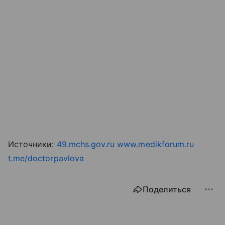
Источники:
49.mchs.gov.ru
www.medikforum.ru
t.me/doctorpavlova
Поделиться