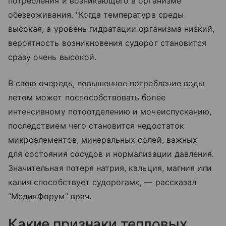
потребления и возникающего в организме
обезвоживания. "Когда температура среды
высокая, а уровень гидратации организма низкий,
вероятность возникновения судорог становится
сразу очень высокой.
В свою очередь, повышенное потребление воды
летом может поспособствовать более
интенсивному потоотделению и мочеиспусканию,
последствием чего становится недостаток
микроэлементов, минеральных солей, важных
для состояния сосудов и нормализации давления.
Значительная потеря натрия, кальция, магния или
калия способствует судорогам«, — рассказал
“МедикФорум” врач.
Какие признаки тепловых