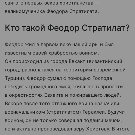
святого первых веков христианства —
великомученика Феодора Стратилата.
Кто такой Феодор Стратилат?
Феодор жил в первом веке нашей эры и был
известным своей храбростью воином.
Он происходил из города Евхаит (византийский
город, располагался на территории современной
Турции). Феодор сумел с помощью Господа
победить громадного змея, жившего в пропасти
в окрестностях Евхаита и пожиравшего людей.
Вскоре после того отважного воина назначили
военачальником (стратилатом) Гераклеи. Будучи
воином, он не только совершал подвиги мечом,
но и активно проповедовал веру Христову. В итоге