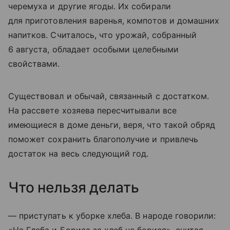
черемуха и другие ягоды. Их собирали
для приготовления варенья, компотов и домашних
напитков. Считалось, что урожай, собранный
6 августа, обладает особыми целебными
свойствами.
Существовал и обычай, связанный с достатком.
На рассвете хозяева пересчитывали все
имеющиеся в доме деньги, веря, что такой обряд
поможет сохранить благополучие и привлечь
достаток на весь следующий год.
Что нельзя делать
— приступать к уборке хлеба. В народе говорили:
«На Глеба и Бориса за хлеб не берися», считая,