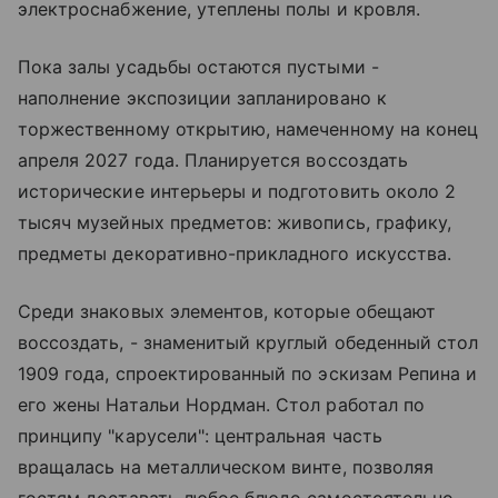
электроснабжение, утеплены полы и кровля.
Пока залы усадьбы остаются пустыми -
наполнение экспозиции запланировано к
торжественному открытию, намеченному на конец
апреля 2027 года. Планируется воссоздать
исторические интерьеры и подготовить около 2
тысяч музейных предметов: живопись, графику,
предметы декоративно-прикладного искусства.
Среди знаковых элементов, которые обещают
воссоздать, - знаменитый круглый обеденный стол
1909 года, спроектированный по эскизам Репина и
его жены Натальи Нордман. Стол работал по
принципу "карусели": центральная часть
вращалась на металлическом винте, позволяя
гостям доставать любое блюдо самостоятельно,