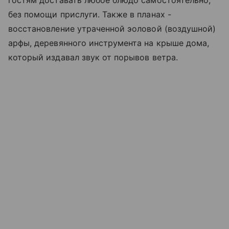
без помощи прислуги. Также в планах -
восстановление утраченной эоловой (воздушной)
арфы, деревянного инструмента на крыше дома,
который издавал звук от порывов ветра.