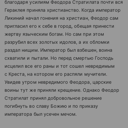
благодаря усилиям Феодора Стратилата почти вся
Гераклея приняла христианство. Когда император
Ликиний начал гонения на христиан, Феодор сам
пригласил его к себе в город, обещая принести
жертву языческим богам. Но сам при этом
разрубил всех золотых идолов, а их обломки
раздал нищим. Император был взбешен, воина
схватили и пытали. Но перед смертью Господь
исцелил все его раны и тот сошел невредимым
с Креста, на котором его распяли мучители.
Увидев утром невредимого Феодора, царские
воины тут же приняли крещение. Однако Феодор
Стратилат принял добровольное решение
погибнуть во славу Божию и по приказу
императора был усечен мечом.