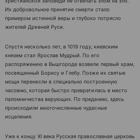
христианской заповеди не отвечать злом на зло.
Их добровольное принятие смерти стало
примером истинной веры и глубоко потрясло
жителей Древней Руси.
Спустя несколько лет, в 1019 году, киевским
князем стал Ярослав Мудрый. По его
распоряжению в Вышгороде возвели первый храм,
посвященный Борису и Глебу. Позже их святые
мощи перенесли в специально построенную
часовню, которая быстро превратилась в место
паломничества верующих. По преданию, здесь
происходили многочисленные чудесные
исцеления.
Уже к концу XI века Русская православная церковь