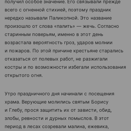
получил особое значение. Его связывали прежде
всего с огненной стихией, поэтому праздник
нередко называли Паликопной. Это название
произошло от слова «палить» — жечь. Согласно
старинным поверьям, именно в этот день
возрастала вероятность гроз, ударов молнии
и пожаров. По этой причине крестьяне старались
отказаться от полевых работ, не разжигали
костры и по возможности избегали использования
открытого огня.
Утро праздничного дня начинали с посещения
храма. Верующие молились святым Борису
и Глебу, прося защитить их от зависти, обид,
злобы, ревности и дурных помыслов. В этот
период в лесах созревали малина, ежевика,