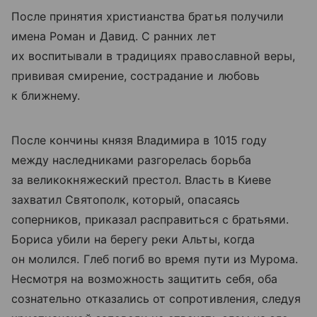
После принятия христианства братья получили
имена Роман и Давид. С ранних лет
их воспитывали в традициях православной веры,
прививая смирение, сострадание и любовь
к ближнему.
После кончины князя Владимира в 1015 году
между наследниками разгорелась борьба
за великокняжеский престол. Власть в Киеве
захватил Святополк, который, опасаясь
соперников, приказал расправиться с братьями.
Бориса убили на берегу реки Альты, когда
он молился. Глеб погиб во время пути из Мурома.
Несмотря на возможность защитить себя, оба
сознательно отказались от сопротивления, следуя