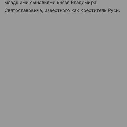
младшими сыновьями князя Владимира
Святославовича, известного как креститель Руси.