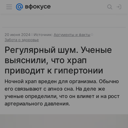
20 июня 2024
Источник:
Аргументы и факты
Забота о здоровье
Регулярный шум. Ученые
выяснили, что храп
приводит к гипертонии
Ночной храп вреден для организма. Обычно
его связывают с апноэ сна. На деле же
ученые определили, что он влияет и на рост
артериального давления.