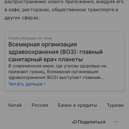
распространению нового приложения, внедряя его
в кафе, ресторанах, общественном транспорте и
других сферах.
Узнать больше по теме
Всемирная организация
здравоохранения (ВОЗ): главный
санитарный врач планеты
В современном мире, где угрозы здоровью не
признают границ, Всемирная организация
здравоохранения (ВОЗ) выступает главным
координатором глобального здравоохранения. Эта
Читать дальше
организация не просто борется с эпидемиями, а
провозглашает здоровье фундаментальным правом
человека, работая над его реализацией для
Китай
Россия
Банки и кредиты
Туризм
миллиардов людей. Как устроен этот «командный
центр», с какими вызовами он сталкивается в 2026
году и почему его деятельность часто критикуют —
Поделиться
узнайте в нашей статье.