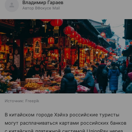
Владимир Гараев
Автор ВФокусе Mail
Источник:
Freepik
В китайском городе Хэйхэ российские туристы
могут расплачиваться картами российских банков
с китайской платежной системой UnionPay через