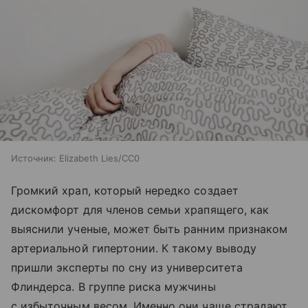
Источник:
Elizabeth Lies/CC0
Громкий храп, который нередко создает
дискомфорт для членов семьи храпящего, как
выяснили ученые, может быть ранним признаком
артериальной гипертонии. К такому выводу
пришли эксперты по сну из университета
Флиндерса. В группе риска мужчины
с избыточным весом. Именно они чаще страдают