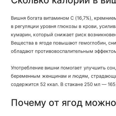
Сколько калорий в ви
Вишня богата витамином C (16,7%), кремнием
в регуляции уровня глюкозы в крови, усили
кумарин, который снижает риск возникнове
Вещества в ягоде повышают гемоглобин, сн
обладают противовоспалительным эффектом
Употребление вишни помогает улучшить сон,
беременным женщинам и людям, страдающи
содержится 52 ккал. В стакане 250 мл — 165 
Почему от ягод можно