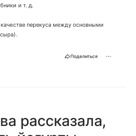
лубники
и т. д.
в качестве перекуса между основными
сыра).
Поделиться
ва рассказала,