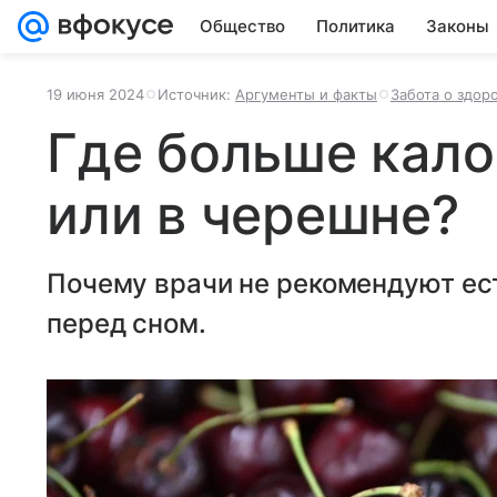
Общество
Политика
Законы
19 июня 2024
Источник:
Аргументы и факты
Забота о здор
Где больше кало
или в черешне?
Почему врачи не рекомендуют ес
перед сном.