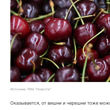
Источник:
РИА "Новости"
Оказывается, от вишни и черешни тоже мож