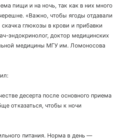
ема пищи и на ночь, так как в них много
 черешне. «Важно, чтобы ягоды отдавали
 скачка глюкозы в крови и прибавки
рач-эндокринолог, доктор медицинских
альной медицины МГУ им. Ломоносова
ил:
качестве десерта после основного приема
ще отказаться, чтобы к ночи
льного питания. Норма в день —