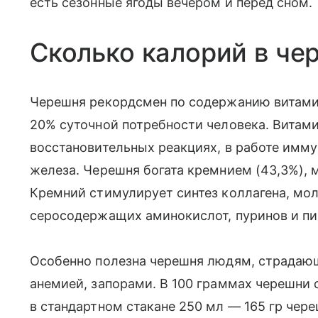
есть сезонные ягоды вечером и перед сном.
Сколько калорий в че
Черешня рекордсмен по содержанию витамин
20% суточной потребности человека. Витами
восстановительных реакциях, в работе имм
железа. Черешня богата кремнием (43,3%), 
Кремний стимулирует синтез коллагена, мо
серосодержащих аминокислот, пуринов и п
Особенно полезна черешня людям, страдающ
анемией, запорами. В 100 граммах черешни 
в стандартном стакане 250 мл — 165 гр чер