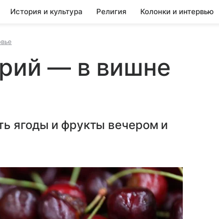
История и культура
Религия
Колонки и интервью
овье
рий — в вишне
ть ягоды и фрукты вечером и