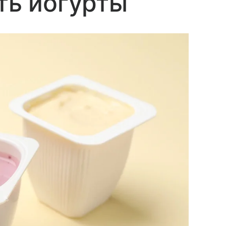
ть йогурты