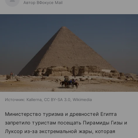
Автор ВФокусе Mail
Источник:
Kallerna, CC BY-SA 3.0, Wikimedia
Министерство туризма и древностей Египта
запретило туристам посещать Пирамиды Гизы и
Луксор из-за экстремальной жары, которая