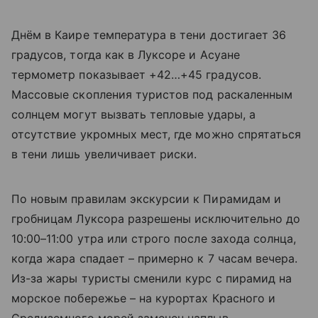
Днём в Каире температура в тени достигает 36
градусов, тогда как в Луксоре и Асуане
термометр показывает +42…+45 градусов.
Массовые скопления туристов под раскаленным
солнцем могут вызвать тепловые удары, а
отсутствие укромных мест, где можно спрятаться
в тени лишь увеличивает риски.
По новым правилам экскурсии к Пирамидам и
гробницам Луксора разрешены исключительно до
10:00–11:00 утра или строго после захода солнца,
когда жара спадает – примерно к 7 часам вечера.
Из-за жары туристы сменили курс с пирамид на
морское побережье – на курортах Красного и