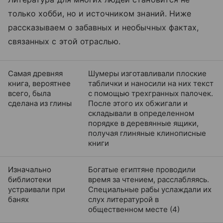
только хобби, но и источником знаний. Ниже
рассказываем о забавных и необычных фактах,
связанных с этой отраслью.
Самая древняя
Шумеры изготавливали плоские
книга, вероятнее
таблички и наносили на них текст
всего, была
с помощью трехгранных палочек.
сделана из глины
После этого их обжигали и
складывали в определенном
порядке в деревянные ящики,
получая глиняные клинописные
книги
Изначально
Богатые египтяне проводили
библиотеки
время за чтением, расслабляясь.
устраивали при
Специальные рабы услаждали их
банях
слух литературой в
общественном месте (4)