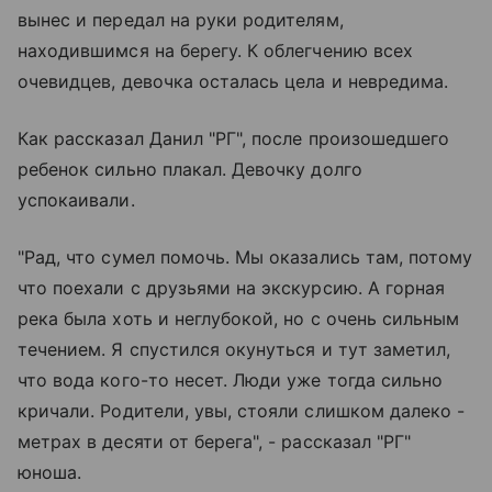
вынес и передал на руки родителям,
находившимся на берегу. К облегчению всех
очевидцев, девочка осталась цела и невредима.
Как рассказал Данил "РГ", после произошедшего
ребенок сильно плакал. Девочку долго
успокаивали.
"Рад, что сумел помочь. Мы оказались там, потому
что поехали с друзьями на экскурсию. А горная
река была хоть и неглубокой, но с очень сильным
течением. Я спустился окунуться и тут заметил,
что вода кого-то несет. Люди уже тогда сильно
кричали. Родители, увы, стояли слишком далеко -
метрах в десяти от берега", - рассказал "РГ"
юноша.