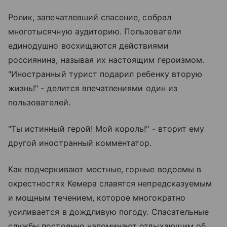
Ролик, запечатлевший спасение, собрал
многотысячную аудиторию. Пользователи
единодушно восхищаются действиями
россиянина, называя их настоящим героизмом.
"Иностранный турист подарил ребенку вторую
жизнь!" - делится впечатлениями один из
пользователей.
"Ты истинный герой! Мой король!" - вторит ему
другой иностранный комментатор.
Как подчеркивают местные, горные водоемы в
окрестностях Кемера славятся непредсказуемым
и мощным течением, которое многократно
усиливается в дождливую погоду. Спасательные
службы постоянно напоминают отдыхающим об