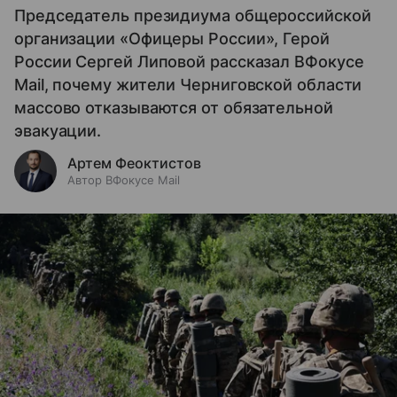
Председатель президиума общероссийской
организации «Офицеры России», Герой
России Сергей Липовой рассказал ВФокусе
Mail, почему жители Черниговской области
массово отказываются от обязательной
эвакуации.
Артем Феоктистов
Автор ВФокусе Mail