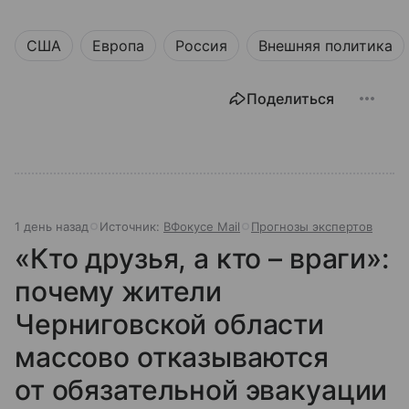
США
Европа
Россия
Внешняя политика
Поделиться
1 день назад
Источник:
ВФокусе Mail
Прогнозы экспертов
«Кто друзья, а кто – враги»:
почему жители
Черниговской области
массово отказываются
от обязательной эвакуации