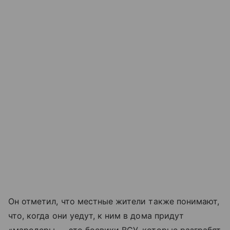
Он отметил, что местные жители также понимают,
что, когда они уедут, к ним в дома придут
«мародеры — это боевики ВСУ, которые разграбят