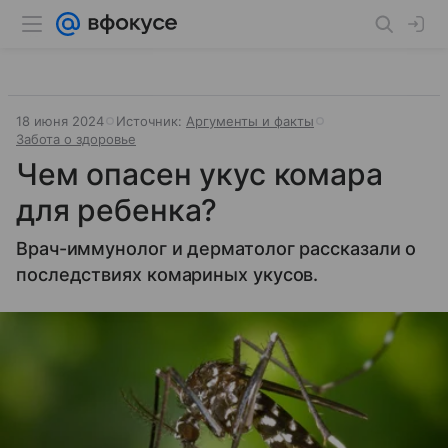
18 июня 2024
Источник:
Аргументы и факты
Забота о здоровье
Чем опасен укус комара
для ребенка?
Врач-иммунолог и дерматолог рассказали о
последствиях комариных укусов.