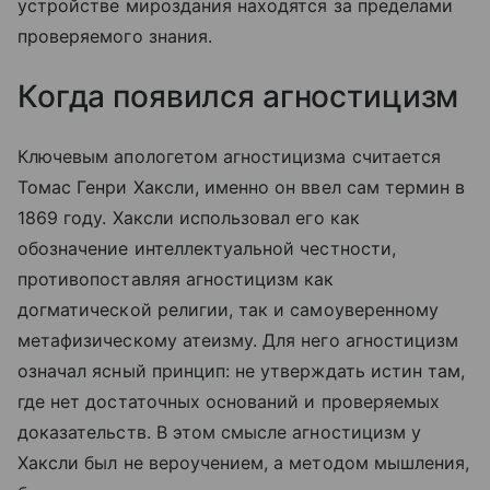
устройстве мироздания находятся за пределами
проверяемого знания.
Когда появился агностицизм
Ключевым апологетом агностицизма считается
Томас Генри Хаксли, именно он ввел сам термин в
1869 году. Хаксли использовал его как
обозначение интеллектуальной честности,
противопоставляя агностицизм как
догматической религии, так и самоуверенному
метафизическому атеизму. Для него агностицизм
означал ясный принцип: не утверждать истин там,
где нет достаточных оснований и проверяемых
доказательств. В этом смысле агностицизм у
Хаксли был не вероучением, а методом мышления,