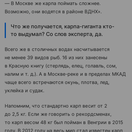
— В Москве же карпа поймать сложнее.
Возможно, они водятся в районе ВДНХ».
Что же получается, карпа-гиганта кто-
то выдумал? Со слов эксперта, да.
Всего же в столичных водах насчитывается
не менее 39 видов рыб. 16 из них занесены
в Красную книгу (стерлядь, елец, голавль, сом,
налим
и т. д.
). А в Москве-реке и в пределах МКАД
чаще всего встречаются окунь, плотва, лед,
уклейка и судак.
Напомним, что стандартно карп весит от 2
до 2,5 кг. Если же говорить о рекордсменах,
то карп весом 48 кг был пойман в Венгрии в 2015
году. В 2012 году на весь мир стал известен карп