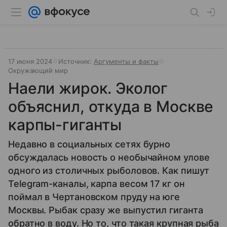
17 июня 2024
Источник:
Аргументы и факты
Окружающий мир
Наели жирок. Эколог
объяснил, откуда в Москве
карпы-гиганты
Недавно в социальных сетях бурно
обсуждалась новость о необычайном улове
одного из столичных рыболовов. Как пишут
Telegram-каналы, карпа весом 17 кг он
поймал в Чертановском пруду на юге
Москвы. Рыбак сразу же выпустил гиганта
обратно в воду. Но то, что такая крупная рыба