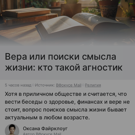
Вера или поиски смысла
жизни: кто такой агностик
5 часов назад
Источник:
ВФокусе Mail
Религия
Хотя в приличном обществе и считается, что
вести беседы о здоровье, финансах и вере не
стоит, вопрос поисков смысла жизни бывает
актуальным в любом возрасте.
Оксана Файрклоуг
Автор ВФокусе Mail