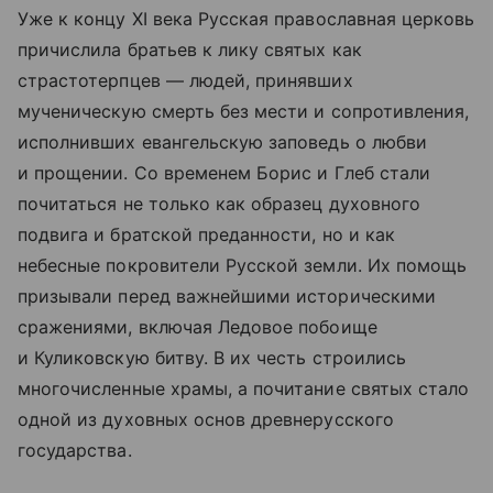
Уже к концу XI века Русская православная церковь
причислила братьев к лику святых как
страстотерпцев — людей, принявших
мученическую смерть без мести и сопротивления,
исполнивших евангельскую заповедь о любви
и прощении. Со временем Борис и Глеб стали
почитаться не только как образец духовного
подвига и братской преданности, но и как
небесные покровители Русской земли. Их помощь
призывали перед важнейшими историческими
сражениями, включая Ледовое побоище
и Куликовскую битву. В их честь строились
многочисленные храмы, а почитание святых стало
одной из духовных основ древнерусского
государства.