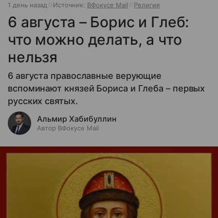
1 день назад
Источник:
ВФокусе Mail
Религия
6 августа – Борис и Глеб:
что можно делать, а что
нельзя
6 августа православные верующие
вспоминают князей Бориса и Глеба – первых
русских святых.
Альмир Хабибуллин
Автор ВФокусе Mail