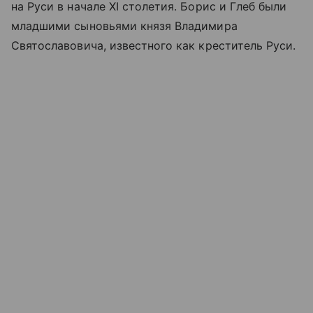
на Руси в начале XI столетия. Борис и Глеб были
младшими сыновьями князя Владимира
Святославовича, известного как креститель Руси.