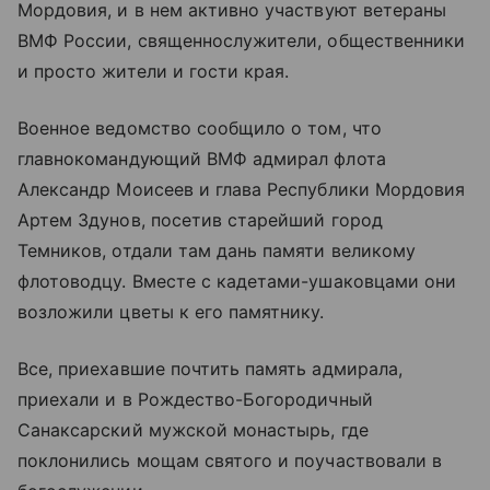
Мордовия, и в нем активно участвуют ветераны
ВМФ России, священнослужители, общественники
и просто жители и гости края.
Военное ведомство сообщило о том, что
главнокомандующий ВМФ адмирал флота
Александр Моисеев и глава Республики Мордовия
Артем Здунов, посетив старейший город
Темников, отдали там дань памяти великому
флотоводцу. Вместе с кадетами-ушаковцами они
возложили цветы к его памятнику.
Все, приехавшие почтить память адмирала,
приехали и в Рождество-Богородичный
Санаксарский мужской монастырь, где
поклонились мощам святого и поучаствовали в