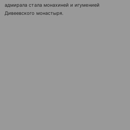
адмирала стала монахиней и игуменией
Дивеевского монастыря
.