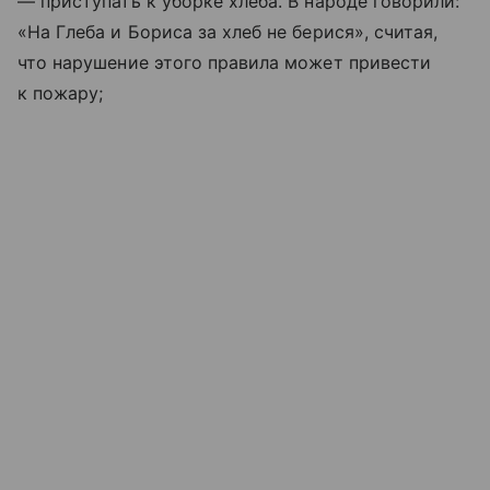
— приступать к уборке хлеба. В народе говорили:
«На Глеба и Бориса за хлеб не берися», считая,
что нарушение этого правила может привести
к пожару;