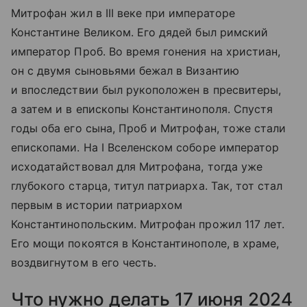
Митрофан жил в III веке при императоре
Константине Великом. Его дядей был римский
император Проб. Во время гонения на христиан,
он с двумя сыновьями бежал в Византию
и впоследствии был рукоположен в пресвитеры,
а затем и в епископы Константинополя. Спустя
годы оба его сына, Проб и Митрофан, тоже стали
епископами. На I Вселенском соборе император
исходатайствовал для Митрофана, тогда уже
глубокого старца, титул патриарха. Так, тот стал
первым в истории патриархом
Константинопольским. Митрофан прожил 117 лет.
Его мощи покоятся в Константинополе, в храме,
воздвигнутом в его честь.
Что нужно делать 17 июня 2024