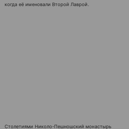
когда её именовали Второй Лаврой.
Столетиями Николо-Пешношский монастырь