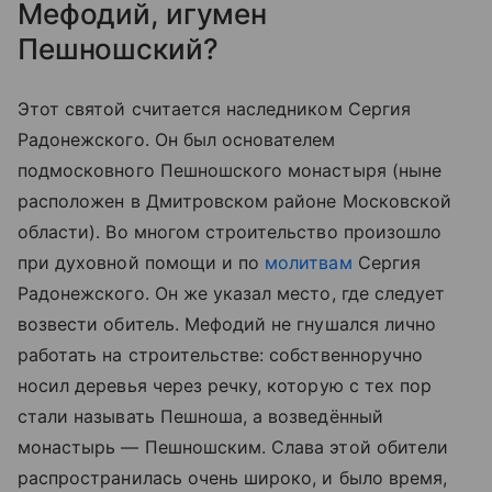
Мефодий, игумен
Пешношский?
Этот святой считается наследником Сергия
Радонежского. Он был основателем
подмосковного Пешношского монастыря (ныне
расположен в Дмитровском районе Московской
области). Во многом строительство произошло
при духовной помощи и по
молитвам
Сергия
Радонежского. Он же указал место, где следует
возвести обитель. Мефодий не гнушался лично
работать на строительстве: собственноручно
носил деревья через речку, которую с тех пор
стали называть Пешноша, а возведённый
монастырь — Пешношским. Слава этой обители
распространилась очень широко, и было время,