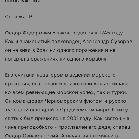
богослужении.
Справка "РГ"
Федор Федорович Ушаков родился в 1745 году.
Как и знаменитый полководец Александр Суворов
он не знал в боях ни одного поражения и не
потерял в сражениях ни одного корабля.
Его считали новатором в ведении морского
сражения, его таланты признавали как англичане,
ко всем ревнующие морской успех, так и турки.
Он командовал Черноморским флотом и русско-
турецкой эскадрой в Средиземном море. К лику
святых был причислен в 2001 году. Как святой - в
чине преподобного - прославлен его дядя, старец
Федор Санаксарский. А внучатая племянница