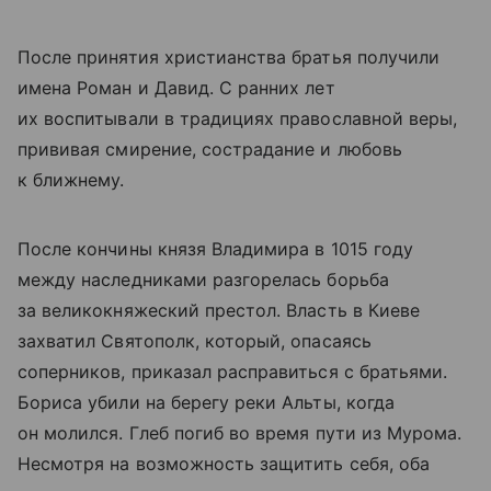
После принятия христианства братья получили
имена Роман и Давид. С ранних лет
их воспитывали в традициях православной веры,
прививая смирение, сострадание и любовь
к ближнему.
После кончины князя Владимира в 1015 году
между наследниками разгорелась борьба
за великокняжеский престол. Власть в Киеве
захватил Святополк, который, опасаясь
соперников, приказал расправиться с братьями.
Бориса убили на берегу реки Альты, когда
он молился. Глеб погиб во время пути из Мурома.
Несмотря на возможность защитить себя, оба