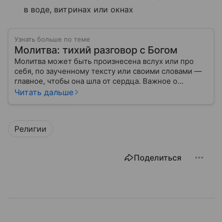
в воде, витринах или окнах
Узнать больше по теме
Молитва: тихий разговор с Богом
Молитва может быть произнесена вслух или про
себя, по заученному тексту или своими словами —
главное, чтобы она шла от сердца. Важное о
значении молитв — в нашем материале.
Читать дальше
Религии
Поделиться