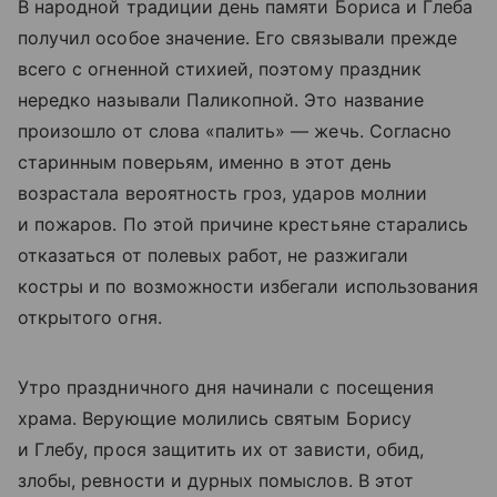
В народной традиции день памяти Бориса и Глеба
получил особое значение. Его связывали прежде
всего с огненной стихией, поэтому праздник
нередко называли Паликопной. Это название
произошло от слова «палить» — жечь. Согласно
старинным поверьям, именно в этот день
возрастала вероятность гроз, ударов молнии
и пожаров. По этой причине крестьяне старались
отказаться от полевых работ, не разжигали
костры и по возможности избегали использования
открытого огня.
Утро праздничного дня начинали с посещения
храма. Верующие молились святым Борису
и Глебу, прося защитить их от зависти, обид,
злобы, ревности и дурных помыслов. В этот