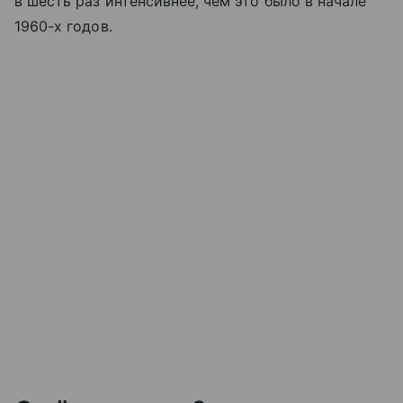
в шесть раз интенсивнее, чем это было в начале
1960-х годов.