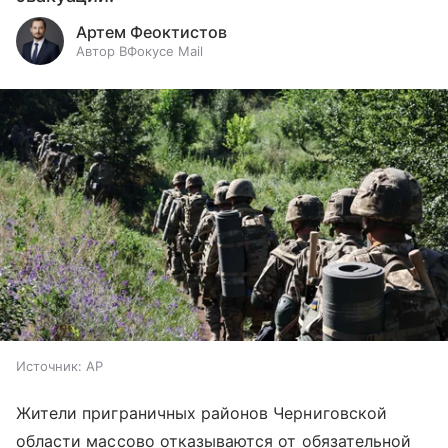
Артем Феоктистов
Автор ВФокусе Mail
Источник:
AP
Жители приграничных районов Черниговской
области массово отказываются от обязательной