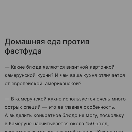
Домашняя еда против
фастфуда
— Какие блюда являются визитной карточкой
камерунской кухни? И чем ваша кухня отличается
от европейской, американской?
— В камерунской кухне используется очень много
острых специй — это ее главная особенность.
А выделить конкретное блюдо не могу, поскольку
в Камеруне насчитывается около 150 блюд,
характерных только для этой страны. Как по мне,