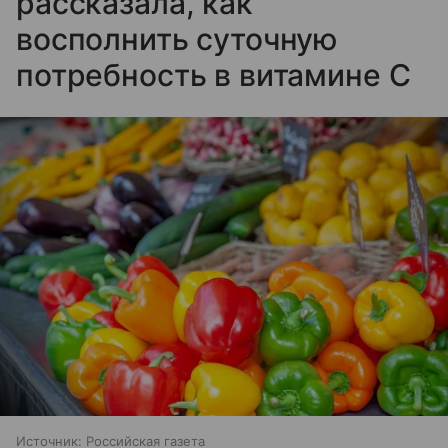
рассказала, как
восполнить суточную
потребность в витамине C
Источник:
Российская газета