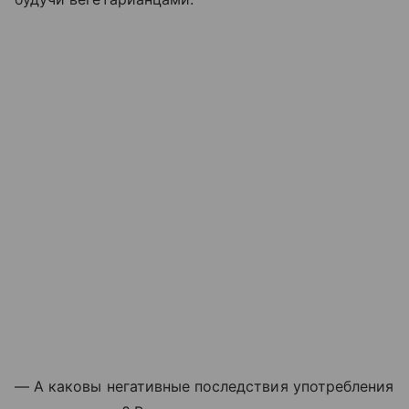
— А каковы негативные последствия употребления