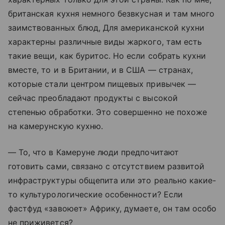
британская кухня немного безвкусная и там много
заимствованных блюд, Для американской кухни
характерны различные виды жаркого, там есть
такие вещи, как буритос. Но если собрать кухни
вместе, то и в Британии, и в США — странах,
которые стали центром пищевых привычек —
сейчас преобладают продукты с высокой
степенью обработки. Это совершенно не похоже
на камерунскую кухню.
— То, что в Камеруне люди предпочитают
готовить сами, связано с отсутствием развитой
инфраструктуры общепита или это реально какие-
то культурологические особенности? Если
фастфуд «завоюет» Африку, думаете, он там особо
не приживется?