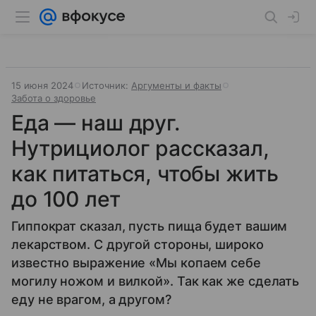
15 июня 2024
Источник:
Аргументы и факты
Забота о здоровье
Еда — наш друг.
Нутрициолог рассказал,
как питаться, чтобы жить
до 100 лет
Гиппократ сказал, пусть пища будет вашим
лекарством. С другой стороны, широко
известно выражение «Мы копаем себе
могилу ножом и вилкой». Так как же сделать
еду не врагом, а другом?