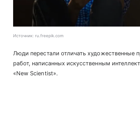
Источник:
ru.freepik.com
Люди перестали отличать художественные п
работ, написанных искусственным интеллек
«New Scientist».