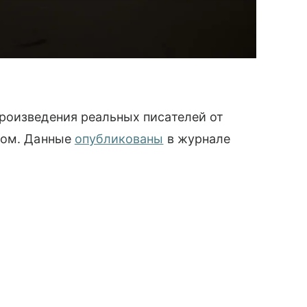
роизведения реальных писателей от
том. Данные
опубликованы
в журнале