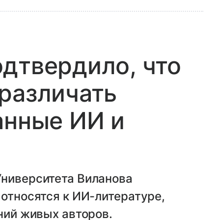
дтвердило, что
различать
анные ИИ и
Университета Виланова
 относятся к ИИ-литературе,
ений живых авторов.