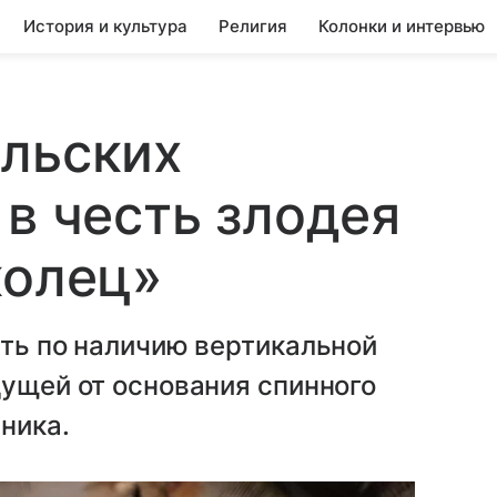
История и культура
Религия
Колонки и интервью
ильских
 в честь злодея
колец»
ить по наличию вертикальной
дущей от основания спинного
ника.