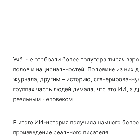
Учёные отобрали более полутора тысяч взр
полов и национальностей. Половине из них д
журнала, другим – историю, сгенерированн
группах часть людей думала, что это ИИ, а д
реальным человеком.
В итоге ИИ-история получила намного более
произведение реального писателя.