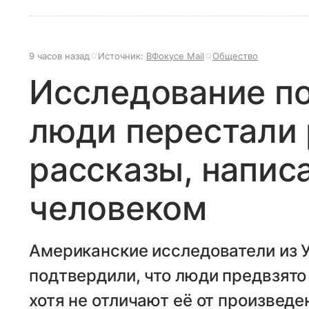
9 часов назад
Источник:
ВФокусе Mail
Общество
Исследование по
люди перестали 
рассказы, напис
человеком
Американские исследователи из 
подтвердили, что люди предвзято
хотя не отличают её от произвед