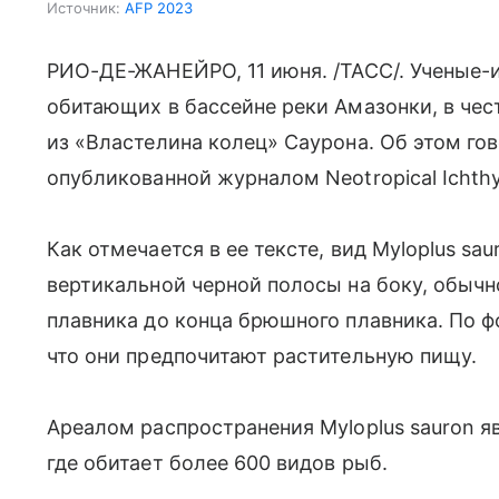
Источник:
AFP 2023
РИО-ДЕ-ЖАНЕЙРО, 11 июня. /ТАСС/. Ученые-и
обитающих в бассейне реки Амазонки, в чес
из «Властелина колец» Саурона. Об этом гов
опубликованной журналом Neotropical Ichthy
Как отмечается в ее тексте, вид Myloplus s
вертикальной черной полосы на боку, обычн
плавника до конца брюшного плавника. По ф
что они предпочитают растительную пищу.
Ареалом распространения Myloplus sauron я
где обитает более 600 видов рыб.