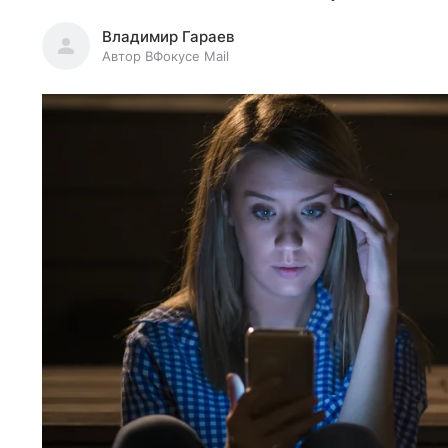
Владимир Гараев
Автор ВФокусе Mail