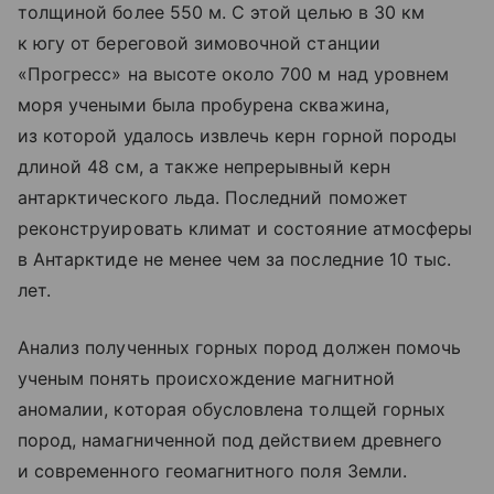
толщиной более 550 м. С этой целью в 30 км
к югу от береговой зимовочной станции
«Прогресс» на высоте около 700 м над уровнем
моря учеными была пробурена скважина,
из которой удалось извлечь керн горной породы
длиной 48 см, а также непрерывный керн
антарктического льда. Последний поможет
реконструировать климат и состояние атмосферы
в Антарктиде не менее чем за последние 10 тыс.
лет.
Анализ полученных горных пород должен помочь
ученым понять происхождение магнитной
аномалии, которая обусловлена толщей горных
пород, намагниченной под действием древнего
и современного геомагнитного поля Земли.