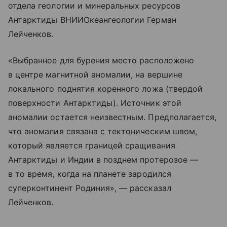
отдела геологии и минеральных ресурсов
Антарктиды ВНИИОкеангеологии Герман
Лейченков.
«Выбранное для бурения место расположено
в центре магнитной аномалии, на вершине
локального поднятия коренного ложа (твердой
поверхности Антарктиды). Источник этой
аномалии остается неизвестным. Предполагается,
что аномалия связана с тектоническим швом,
который является границей сращивания
Антарктиды и Индии в позднем протерозое —
в то время, когда на планете зародился
суперконтинент Родиния», — рассказал
Лейченков.