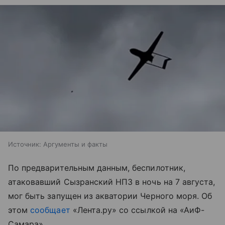
Источник:
Аргументы и факты
По предварительным данным, беспилотник,
атаковавший Сызранский НПЗ в ночь на 7 августа,
мог быть запущен из акватории Черного моря. Об
этом
сообщает
«Лента.ру» со ссылкой на «АиФ-
Самара».