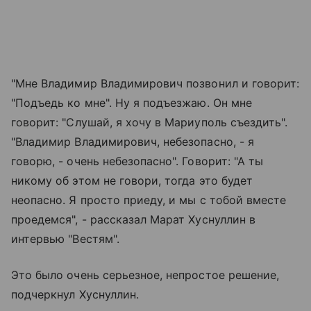
"Мне Владимир Владимирович позвонил и говорит:
"Подъедь ко мне". Ну я подъезжаю. Он мне
говорит: "Слушай, я хочу в Мариуполь съездить".
"Владимир Владимирович, небезопасно, - я
говорю, - очень небезопасно". Говорит: "А ты
никому об этом не говори, тогда это будет
неопасно. Я просто приеду, и мы с тобой вместе
проедемся", - рассказал Марат Хуснуллин в
интервью "Вестям".
Это было очень серьезное, непростое решение,
подчеркнул Хуснуллин.