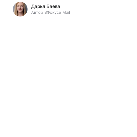
Дарья Баева
Автор ВФокусе Mail