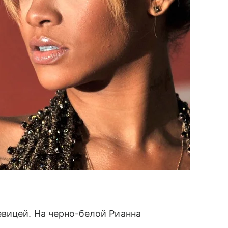
вицей. На черно-белой Рианна