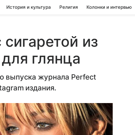
История и культура
Религия
Колонки и интервью
 сигаретой из
для глянца
о выпуска журнала Perfect
tagram издания.