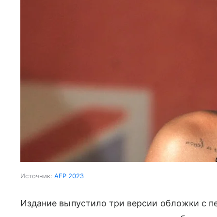
Источник:
AFP 2023
Издание выпустило три версии обложки с пе