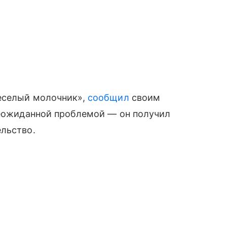
Веселый молочник»,
сообщил
своим
неожиданной проблемой — он получил
ельство.