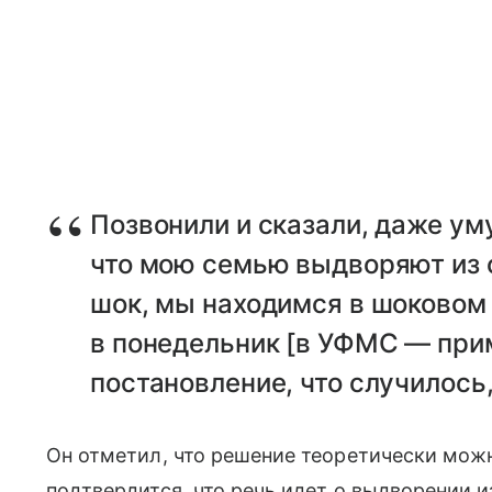
Позвонили и сказали, даже ум
что мою семью выдворяют из с
шок, мы находимся в шоковом
в понедельник [в УФМС — прим
постановление, что случилось
Он отметил, что решение теоретически мож
подтвердится, что речь идет о выдворении и