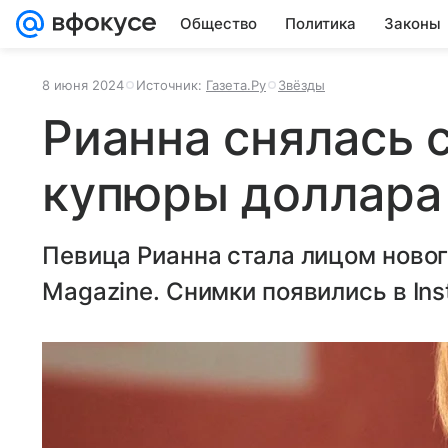
Общество
Политика
Законы
8 июня 2024
Источник:
Газета.Ру
Звёзды
Рианна снялась с
купюры доллара 
Певица Рианна стала лицом новог
Magazine. Снимки появились в Ins