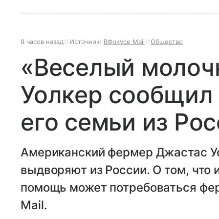
8 часов назад
Источник:
ВФокусе Mail
Общество
«Веселый молоч
Уолкер сообщил
его семьи из Ро
Американский фермер Джастас Уо
выдворяют из России. О том, что 
помощь может потребоваться фер
Mail.