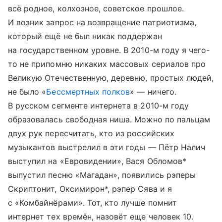
всё родное, колхозное, советское прошлое.
И возник запрос на возвращение патриотизма,
который ещё не был никак поддержан
на государственном уровне. В 2010-м году я чего-
то не припомню никаких массовых сериалов про
Великую Отечественную, деревню, простых людей,
не было «
Бессмертных полков
» — ничего.
В русском сегменте интернета в 2010-м году
образовалась свободная ниша. Можно по пальцам
двух рук пересчитать, кто из российских
музыкантов выстрелил в эти годы — Пётр Налич
выступил на «Евровидении», Вася Обломов*
выпустил песню «Магадан», появились рэперы
Скриптонит, Оксимирон*, рэпер Сява и я
с «Комбайнёрами». Тот, кто лучше помнит
интернет тех времён, назовёт еще человек 10.