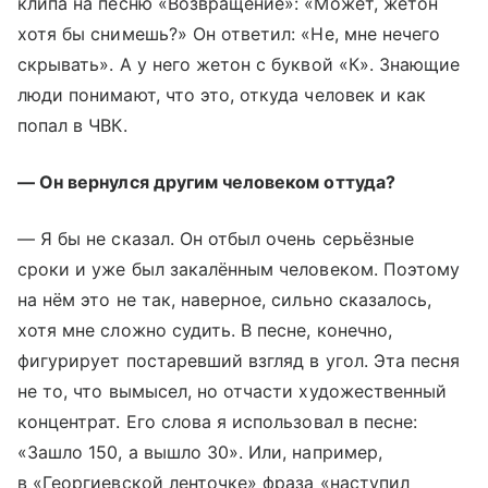
клипа на песню «Возвращение»: «Может, жетон
хотя бы снимешь?» Он ответил: «Не, мне нечего
скрывать». А у него жетон с буквой «К». Знающие
люди понимают, что это, откуда человек и как
попал в ЧВК.
— Он вернулся другим человеком оттуда?
— Я бы не сказал. Он отбыл очень серьёзные
сроки и уже был закалённым человеком. Поэтому
на нём это не так, наверное, сильно сказалось,
хотя мне сложно судить. В песне, конечно,
фигурирует постаревший взгляд в угол. Эта песня
не то, что вымысел, но отчасти художественный
концентрат. Его слова я использовал в песне:
«Зашло 150, а вышло 30». Или, например,
в «Георгиевской ленточке» фраза «наступил