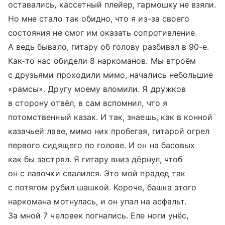
оставались, кассетный плейер, гармошку не взяли.
Но мне стало так обидно, что я из-за своего
состояния не смог им оказать сопротивление.
А ведь бывало, гитару об голову разбивал в 90-е.
Как-то нас обидели 8 наркоманов. Мы втроём
с друзьями проходили мимо, начались небольшие
«рамсы». Другу моему вломили. Я дружков
в сторону отвёл, в сам вспомнил, что я
потомственный казак. И так, знаешь, как в конной
казачьей лаве, мимо них пробегая, гитарой огрел
первого сидящего по голове. И он на басовых
как бы застрял. Я гитару вниз дёрнул, чтоб
он с лавочки свалился. Это мой прадед так
с потягом рубил шашкой. Короче, башка этого
наркомана мотнулась, и он упал на асфальт.
За мной 7 человек погнались. Еле ноги унёс,