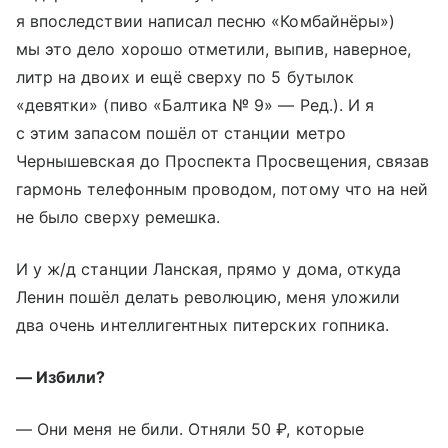
я впоследствии написал песню «Комбайнёры»)
мы это дело хорошо отметили, выпив, наверное,
литр на двоих и ещё сверху по 5 бутылок
«девятки» (пиво «Балтика № 9» — Ред.). И я
с этим запасом пошёл от станции метро
Чернышевская до Проспекта Просвещения, связав
гармонь телефонным проводом, потому что на ней
не было сверху ремешка.
И у ж/д станции Ланская, прямо у дома, откуда
Ленин пошёл делать революцию, меня уложили
два очень интеллигентных питерских гопника.
— Избили?
— Они меня не били. Отняли 50 ₽, которые