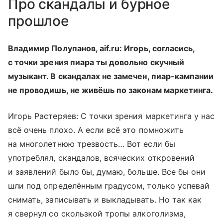
Про скандалы и бурное
прошлое
Владимир Полупанов, aif.ru: Игорь, согласись,
с точки зрения пиара ты довольно скучный
музыкант. В скандалах не замечен, пиар-кампании
не проводишь, не живёшь по законам маркетинга.
Игорь Растеряев: С точки зрения маркетинга у нас
всё очень плохо. А если всё это помножить
на многолетнюю трезвость… Вот если бы
употреблял, скандалов, всяческих откровений
и заявлений было бы, думаю, больше. Все бы они
шли под определённым градусом, только успевай
снимать, записывать и выкладывать. Но так как
я свернул со скользкой тропы алкоголизма,