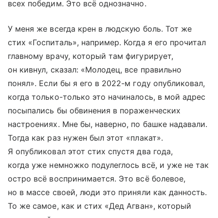
всех победим. Это всё однозначно.
У меня же всегда крен в людскую боль. Тот же
стих «Госпиталь», например. Когда я его прочитал
главному врачу, который там фигурирует,
он кивнул, сказал: «Молодец, все правильно
понял». Если бы я его в 2022-м году опубликовал,
когда только-только это начиналось, в мой адрес
посыпались бы обвинения в пораженческих
настроениях. Мне бы, наверно, по башке надавали.
Тогда как раз нужен был этот «плакат».
Я опубликовал этот стих спустя два года,
когда уже немножко подулеглось всё, и уже не так
остро всё воспринимается. Это всё болевое,
но в массе своей, люди это приняли как данность.
То же самое, как и стих «Дед Агван», который