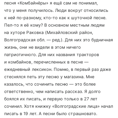
песня «Комбайнёры» я ещё сам не понимал,
что у меня получилось. Люди вокруг относились
к ней по-разному, кто-то как к шуточной песне.
Пел-то я её кому? В основном местным людям
на хуторе Раковка (Михайловский район,
Волгоградская обл. — ред.). Для них это будничная
жизнь, они не видели в этом ничего
патриотичного. Для них названия тракторов
и комбайнов, перечисленных в песне —
ежедневный лексикон. Помню, в первый раз даже
стеснялся петь эту песню у магазина. Мне
казалось, что сочинить песню — это более
ответственно, чем написать рассказ. Я долго
боялся их писать, и первую только в 27 лет
сочинил. Хотя книжку «Волгоградские лица» начал
писать в 19 лет. А песни было страшновато.