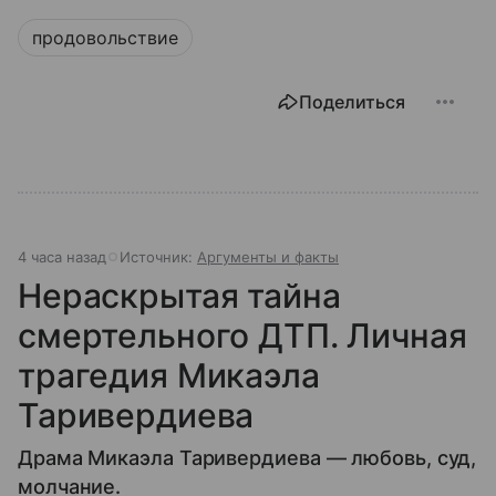
продовольствие
Поделиться
4 часа назад
Источник:
Аргументы и факты
Нераскрытая тайна
смертельного ДТП. Личная
трагедия Микаэла
Таривердиева
Драма Микаэла Таривердиева — любовь, суд,
молчание.