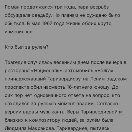
Роман продолжался три года, пара всерьёз
обсуждала свадьбу. Но планам не суждено было
сбыться. В мае 1967 года жизнь обоих круто
изменилась.
Кто был за рулем?
Трагедия случилась весенним днём после вечера в
ресторане «Националь»: автомобиль «Волга»,
принадлежавший Таривердиеву, на Ленинградском
проспекте сбил насмерть 16‑летнего юношу. До
сих пор нет однозначного ответа на вопрос, кто
находился за рулём в момент аварии. Согласно
версии вдовы музыканта, Веры Таривердиевой и
близких к композитору людей, за рулём была
Людмила Максакова. Таривердиев, пытаясь