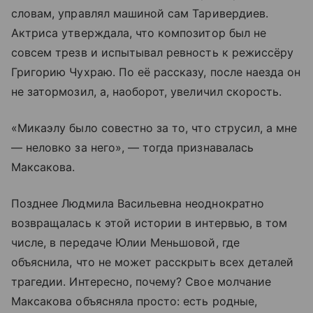
словам, управлял машиной сам Таривердиев.
Актриса утверждала, что композитор был не
совсем трезв и испытывал ревность к режиссёру
Григорию Чухраю. По её рассказу, после наезда он
не затормозил, а, наоборот, увеличил скорость.
«Микаэлу было совестно за то, что струсил, а мне
— неловко за него», — тогда признавалась
Максакова.
Позднее Людмила Васильевна неоднократно
возвращалась к этой истории в интервью, в том
числе, в передаче Юлии Меньшовой, где
объяснила, что не может расскрыть всех деталей
трагедии. Интересно, почему? Свое молчание
Максакова объясняла просто: есть родные,