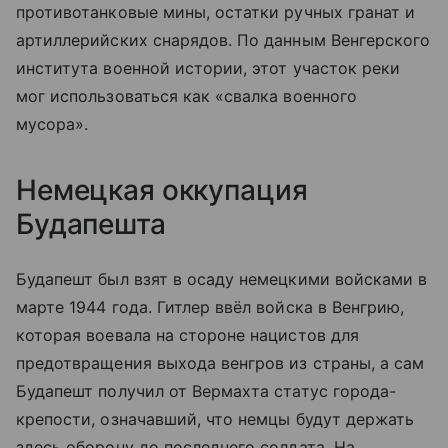
противотанковые мины, остатки ручных гранат и
артиллерийских снарядов. По данным Венгерского
института военной истории, этот участок реки
мог использоваться как «свалка военного
мусора».
Немецкая оккупация
Будапешта
Будапешт был взят в осаду немецкими войсками в
марте 1944 года. Гитлер ввёл войска в Венгрию,
которая воевала на стороне нацистов для
предотвращения выхода венгров из страны, а сам
Будапешт получил от Вермахта статус города-
крепости, означавший, что немцы будут держать
здесь оборону до последнего солдата. На