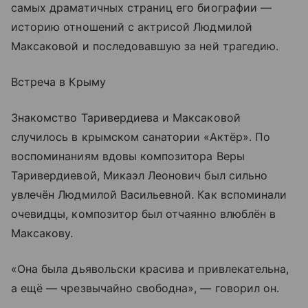
самых драматичных страниц его биографии —
историю отношений с актрисой Людмилой
Максаковой и последовавшую за ней трагедию.
Встреча в Крыму
Знакомство Таривердиева и Максаковой
случилось в крымском санатории «Актёр». По
воспоминаниям вдовы композитора Веры
Таривердиевой, Микаэл Леонович был сильно
увлечён Людмилой Васильевной. Как вспоминали
очевидцы, композитор был отчаянно влюблён в
Максакову.
«Она была дьявольски красива и привлекательна,
а ещё — чрезвычайно свободна», — говорил он.