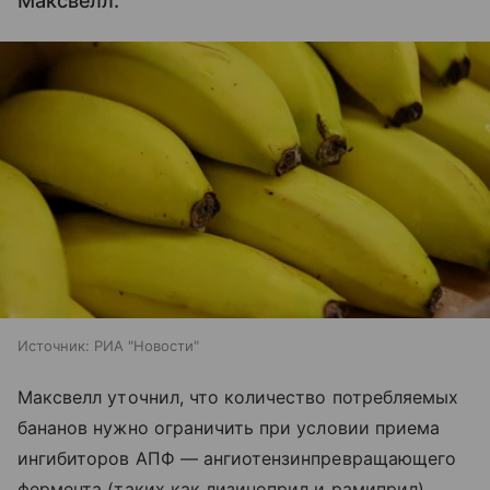
Максвелл.
Источник:
РИА "Новости"
Максвелл уточнил, что количество потребляемых
бананов нужно ограничить при условии приема
ингибиторов АПФ — ангиотензинпревращающего
фермента (таких как лизиноприл и рамиприл)