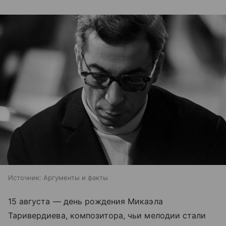
Источник:
Аргументы и факты
15 августа — день рождения Микаэла
Таривердиева, композитора, чьи мелодии стали