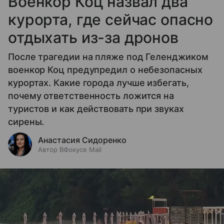
Военкор Коц назвал два
курорта, где сейчас опасно
отдыхать из-за дронов
После трагедии на пляже под Геленджиком
военкор Коц предупредил о небезопасных
курортах. Какие города лучше избегать,
почему ответственность ложится на
туристов и как действовать при звуках
сирены.
Анастасия Сидоренко
Автор ВФокусе Mail