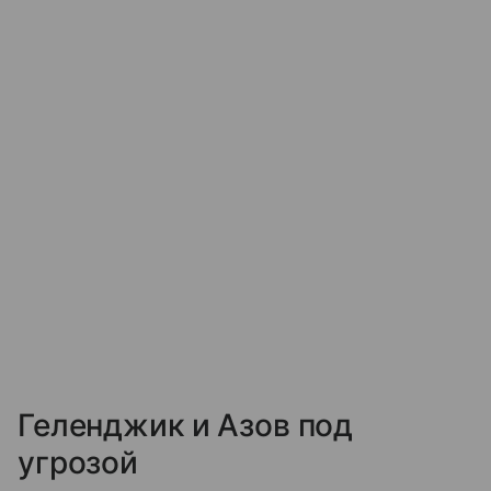
Геленджик и Азов под
угрозой