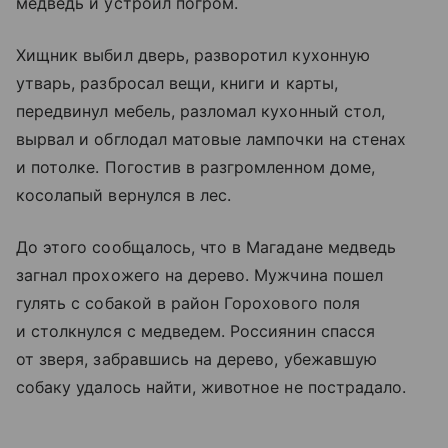
медведь и устроил погром.
Хищник выбил дверь, разворотил кухонную
утварь, разбросал вещи, книги и карты,
передвинул мебель, разломал кухонный стол,
вырвал и обглодал матовые лампочки на стенах
и потолке. Погостив в разгромленном доме,
косолапый вернулся в лес.
До этого сообщалось, что в Магадане медведь
загнал прохожего на дерево. Мужчина пошел
гулять с собакой в район Горохового поля
и столкнулся с медведем. Россиянин спасся
от зверя, забравшись на дерево, убежавшую
собаку удалось найти, животное не пострадало.