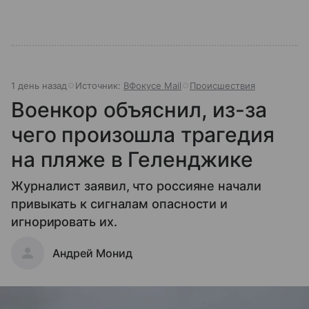
1 день назад
Источник:
ВФокусе Mail
Происшествия
Военкор объяснил, из-за
чего произошла трагедия
на пляже в Геленджике
Журналист заявил, что россияне начали
привыкать к сигналам опасности и
игнорировать их.
Андрей Монид