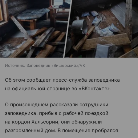
Источник:
Заповедник «Вишерский»/VK
Об этом сообщает пресс-служба заповедника
на официальной странице во «ВКонтакте».
О произошедшем рассказали сотрудники
заповедника, прибыв с рабочей поездкой
на кордон Хальсории, они обнаружили
разгромленный дом. В помещение пробрался