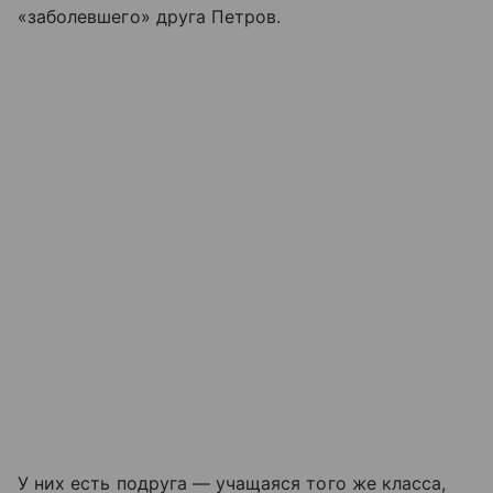
«заболевшего» друга Петров.
У них есть подруга — учащаяся того же класса,