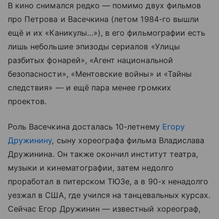
В кино снимался редко — помимо двух фильмов
про Петрова и Васечкина (летом 1984-го вышли
ещё и их «Каникулы…»), в его фильмографии есть
лишь небольшие эпизоды сериалов «Улицы
разбитых фонарей», «Агент национальной
безопасности», «Ментовские войны» и «Тайны
следствия» — и ещё пара менее громких
проектов.
Роль Васечкина досталась 10-летнему
Егору
Дружинину
, сыну хореографа фильма Владислава
Дружинина. Он также окончил институт театра,
музыки и кинематографии, затем недолго
проработал в питерском ТЮЗе, а в 90-х ненадолго
уезжал в США, где учился на танцевальных курсах.
Сейчас Егор Дружинин — известный хореограф,