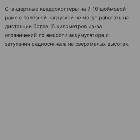
Стандартные квадрокоптеры на 7-10 дюймовой
раме с полезной нагрузкой не могут работать на
дистанции более 15 километров из-за
ограничений по емкости аккумулятора и
затухания радиосигнала на сверхмалых высотах.