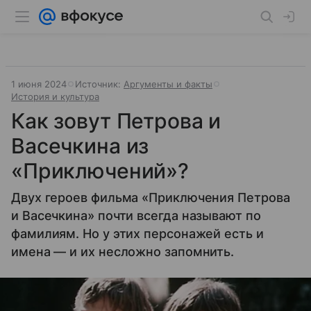
1 июня 2024
Источник:
Аргументы и факты
История и культура
Как зовут Петрова и
Васечкина из
«Приключений»?
Двух героев фильма «Приключения Петрова
и Васечкина» почти всегда называют по
фамилиям. Но у этих персонажей есть и
имена — и их несложно запомнить.