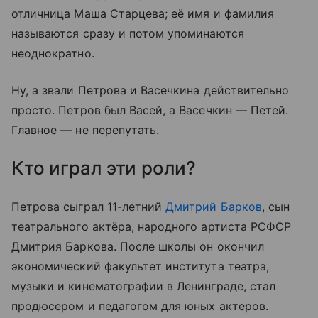
отличница Маша Старцева; её имя и фамилия
называются сразу и потом упоминаются
неоднократно.
Ну, а звали Петрова и Васечкина действительно
просто. Петров был Васей, а Васечкин — Петей.
Главное — не перепутать.
Кто играл эти роли?
Петрова сыграл 11-летний
Дмитрий Барков
, сын
театрального актёра, народного артиста РСФСР
Дмитрия Баркова. После школы он окончил
экономический факультет института театра,
музыки и кинематографии в Ленинграде, стал
продюсером и педагогом для юных актеров.