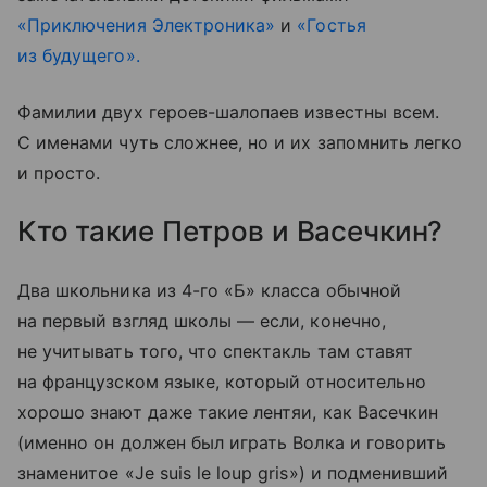
«Приключения Электроника»
и
«Гостья
из будущего».
Фамилии двух героев-шалопаев известны всем.
С именами чуть сложнее, но и их запомнить легко
и просто.
Кто такие Петров и Васечкин?
Два школьника из 4-го «Б» класса обычной
на первый взгляд школы — если, конечно,
не учитывать того, что спектакль там ставят
на французском языке, который относительно
хорошо знают даже такие лентяи, как Васечкин
(именно он должен был играть Волка и говорить
знаменитое «Je suis le loup gris») и подменивший