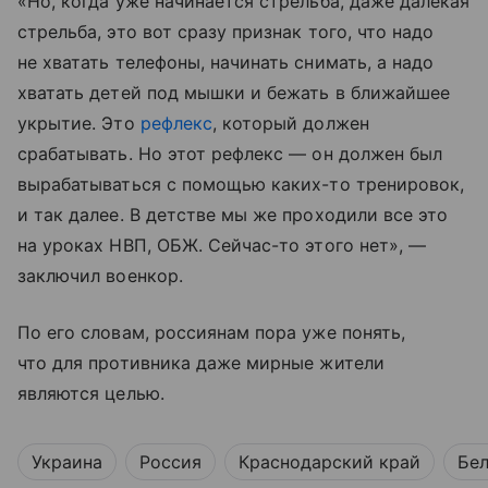
«Но, когда уже начинается стрельба, даже далекая
стрельба, это вот сразу признак того, что надо
не хватать телефоны, начинать снимать, а надо
хватать детей под мышки и бежать в ближайшее
укрытие. Это
рефлекс
, который должен
срабатывать. Но этот рефлекс — он должен был
вырабатываться с помощью каких-то тренировок,
и так далее. В детстве мы же проходили все это
на уроках НВП, ОБЖ. Сейчас-то этого нет», —
заключил военкор.
По его словам, россиянам пора уже понять,
что для противника даже мирные жители
являются целью.
Украина
Россия
Краснодарский край
Бел