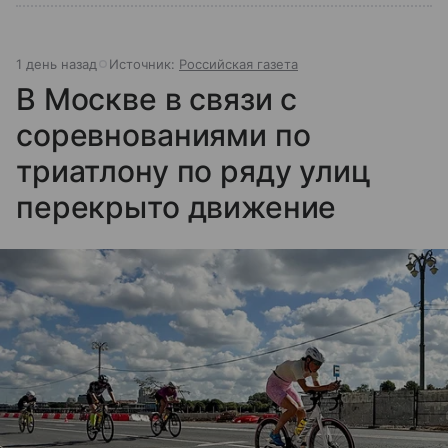
1 день назад
Источник:
Российская газета
В Москве в связи с
соревнованиями по
триатлону по ряду улиц
перекрыто движение