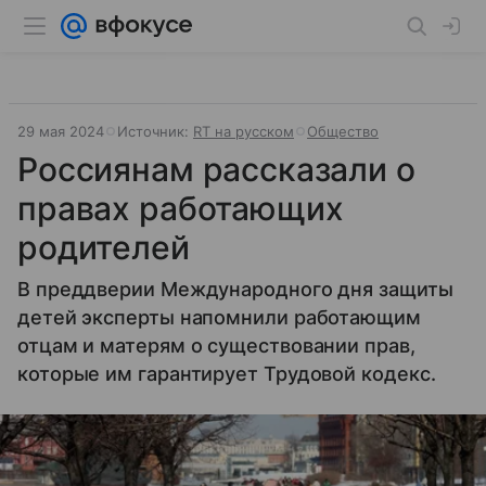
29 мая 2024
Источник:
RT на русском
Общество
Россиянам рассказали о
правах работающих
родителей
В преддверии Международного дня защиты
детей эксперты напомнили работающим
отцам и матерям о существовании прав,
которые им гарантирует Трудовой кодекс.