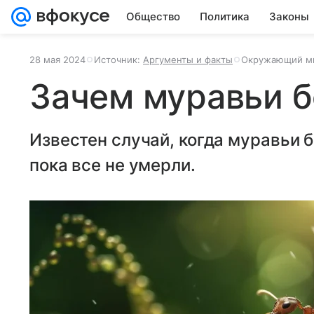
Общество
Политика
Законы
28 мая 2024
Источник:
Аргументы и факты
Окружающий м
Зачем муравьи б
Известен случай, когда муравьи б
пока все не умерли.