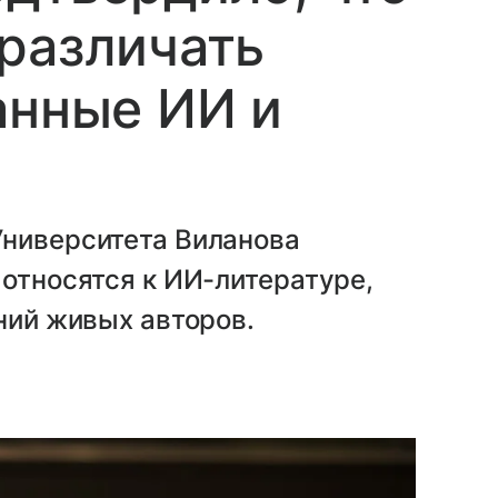
различать
анные ИИ и
Университета Виланова
 относятся к ИИ-литературе,
ений живых авторов.