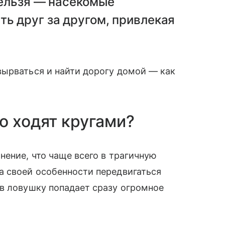
нельзя — насекомые
ь друг за другом, привлекая
вырваться и найти дорогу домой — как
о ходят кругами?
нение, что чаще всего в трагичную
а своей особенности передвигаться
в ловушку попадает сразу огромное