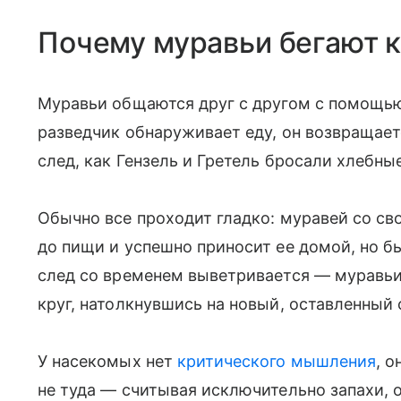
Почему муравьи бегают к
Муравьи общаются друг с другом с помощью
разведчик обнаруживает еду, он возвращает
след, как Гензель и Гретель бросали хлебны
Обычно все проходит гладко: муравей со с
до пищи и успешно приносит ее домой, но 
след со временем выветривается — муравьи 
круг, натолкнувшись на новый, оставленный 
У насекомых нет
критического мышления
, о
не туда — считывая исключительно запахи, 