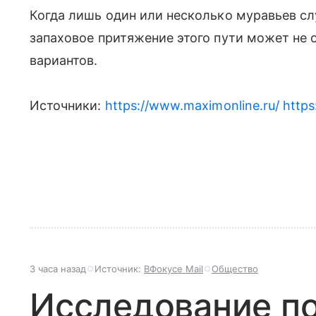
Когда лишь один или несколько муравьев с
запаховое притяжение этого пути может не 
вариантов.
Источники:
https://www.maximonline.ru/
https
3 часа назад
Источник:
ВФокусе Mail
Общество
Исследование по