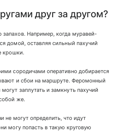
ругами друг за другом?
 запахов. Например, когда муравей-
ся домой, оставляя сильный пахучий
е крошки.
воими сородичами оперативно добирается
бывают и сбои на маршруте. Феромонный
могут заплутать и замкнуть пахучий
собой же.
ни не могут определить, что идут
они могу попасть в такую круговую