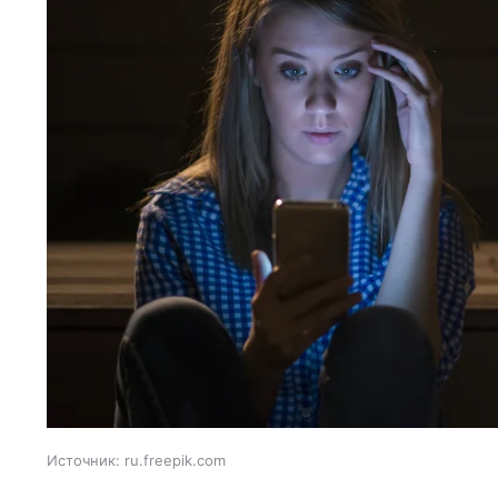
Источник:
ru.freepik.com