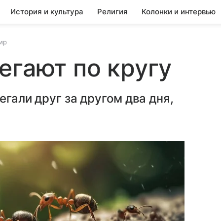
История и культура
Религия
Колонки и интервью
ир
егают по кругу
егали друг за другом два дня,