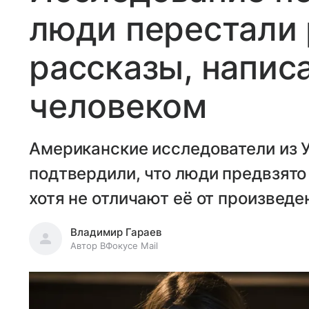
люди перестали 
рассказы, напис
человеком
Американские исследователи из 
подтвердили, что люди предвзято
хотя не отличают её от произвед
Владимир Гараев
Автор ВФокусе Mail