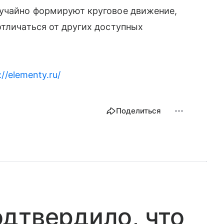
лучайно формируют круговое движение,
отличаться от других доступных
://elementy.ru/
Поделиться
дтвердило, что