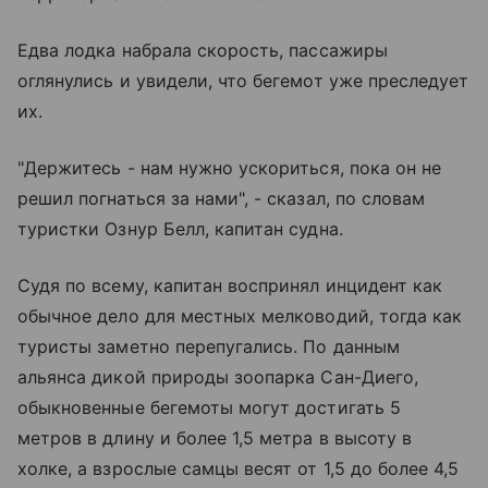
Едва лодка набрала скорость, пассажиры
оглянулись и увидели, что бегемот уже преследует
их.
"Держитесь - нам нужно ускориться, пока он не
решил погнаться за нами", - сказал, по словам
туристки Ознур Белл, капитан судна.
Судя по всему, капитан воспринял инцидент как
обычное дело для местных мелководий, тогда как
туристы заметно перепугались. По данным
альянса дикой природы зоопарка Сан-Диего,
обыкновенные бегемоты могут достигать 5
метров в длину и более 1,5 метра в высоту в
холке, а взрослые самцы весят от 1,5 до более 4,5