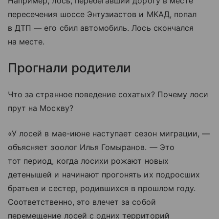
Например, лось, перебегавший дорогу в месте
пересечения шоссе Энтузиастов и МКАД, попал
в ДТП — его сбил автомобиль. Лось скончался
на месте.
Прогнали родители
Что за странное поведение сохатых? Почему лоси
прут на Москву?
«У лосей в мае-июне наступает сезон миграции, —
объясняет зоолог Илья Гомыранов. — Это
тот период, когда лосихи рожают новых
детенышей и начинают прогонять их подросших
братьев и сестер, родившихся в прошлом году.
Соответственно, это влечет за собой
перемещение лосей с одних территорий