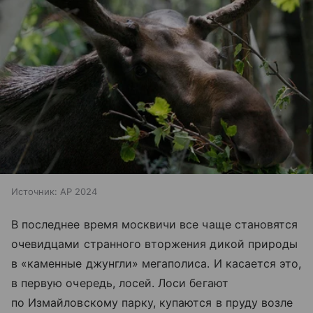
Источник:
AP 2024
В последнее время москвичи все чаще становятся
очевидцами странного вторжения дикой природы
в «каменные джунгли» мегаполиса. И касается это,
в первую очередь, лосей. Лоси бегают
по Измайловскому парку, купаются в пруду возле