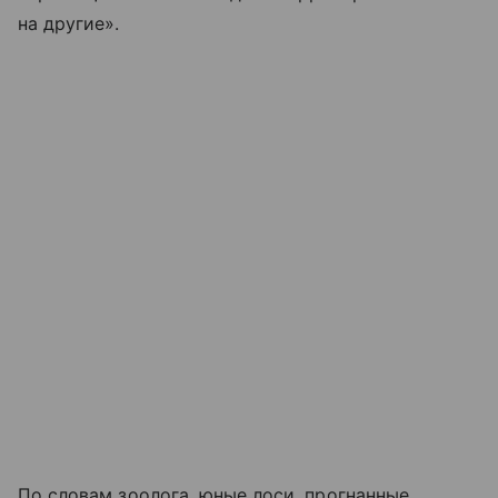
на другие».
По словам зоолога, юные лоси, прогнанные