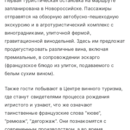
Первая туристическая остановка на маршруте
запланирована в Новороссийске. Пассажиры
отправятся на обзорную автобусно-пешеходную
экскурсию и в агротуристический комплекс с
виноградниками, улиточной фермой,
гравитационной винодельней. Здесь им предложат
продегустировать различные вина, включая
премиальные, в сопровождении эскарго
(французское блюдо из улиток, подаваемого с
белым сухим вином).
Также гости побывают в Центре винного туризма,
где станут свидетелями процесса рождения
игристого и узнают, что же означают
таинственные французские слова "кюве",
"ремюаж", "дегоржаж". Они познакомятся с
современным производством, а во время