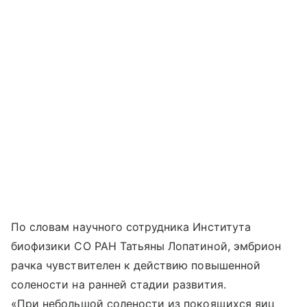
По словам научного сотрудника Института
биофизики СО РАН Татьяны Лопатиной, эмбрион
рачка чувствителен к действию повышенной
солености на ранней стадии развития.
«При небольшой солености из покоящихся яиц