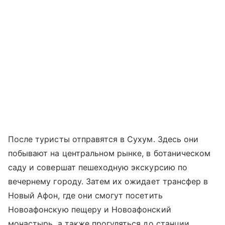
После туристы отправятся в Сухум. Здесь они
побывают на центральном рынке, в ботаническом
саду и совершат пешеходную экскурсию по
вечернему городу. Затем их ожидает трансфер в
Новый Афон, где они смогут посетить
Новоафонскую пещеру и Новоафонский
монастырь, а также прогуляться до станции