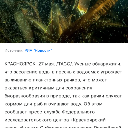
Источник:
РИА "Новости"
КРАСНОЯРСК, 27 мая. /ТАСС/. Ученые обнаружили,
что засоление воды в пресных водоемах угрожает
выживанию планктонных рачков, что может
оказаться критичным для сохранения
биоразнообразия в природе, так как рачки служат
кормом для рыб и очищают воду. Об этом
сообщает пресс-служба Федерального
исследовательского центра «Красноярский
научный центр Сибирского отделения Российской