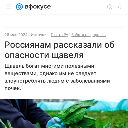
26 мая 2024
Источник:
Газета.Ру
Забота о здоровье
Россиянам рассказали об
опасности щавеля
Щавель богат многими полезными
веществами, однако им не следует
злоупотреблять людям с заболеваниями
почек.