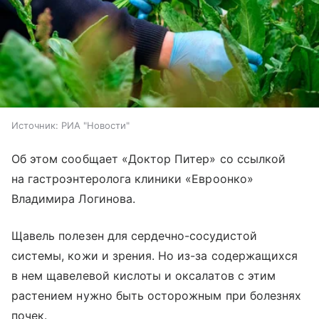
Источник:
РИА "Новости"
Об этом сообщает «Доктор Питер» со ссылкой
на гастроэнтеролога клиники «Евроонко»
Владимира Логинова.
Щавель полезен для сердечно-сосудистой
системы, кожи и зрения. Но из-за содержащихся
в нем щавелевой кислоты и оксалатов с этим
растением нужно быть осторожным при болезнях
почек.